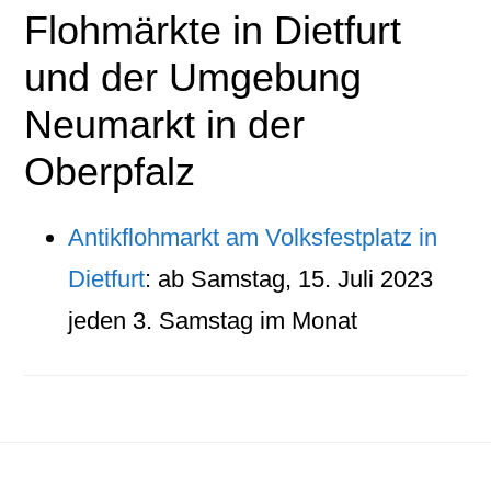
Flohmärkte in Dietfurt
und der Umgebung
Neumarkt in der
Oberpfalz
Antikflohmarkt am Volksfestplatz in
Dietfurt
: ab Samstag, 15. Juli 2023
jeden 3. Samstag im Monat
Footer