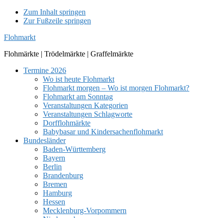
Zum Inhalt springen
Zur Fußzeile springen
Flohmarkt
Flohmärkte | Trödelmärkte | Graffelmärkte
Termine 2026
Wo ist heute Flohmarkt
Flohmarkt morgen – Wo ist morgen Flohmarkt?
Flohmarkt am Sonntag
Veranstaltungen Kategorien
Veranstaltungen Schlagworte
Dorfflohmärkte
Babybasar und Kindersachenflohmarkt
Bundesländer
Baden-Württemberg
Bayern
Berlin
Brandenburg
Bremen
Hamburg
Hessen
Mecklenburg-Vorpommern