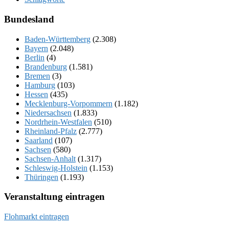
Bundesland
Baden-Württemberg
(2.308)
Bayern
(2.048)
Berlin
(4)
Brandenburg
(1.581)
Bremen
(3)
Hamburg
(103)
Hessen
(435)
Mecklenburg-Vorpommern
(1.182)
Niedersachsen
(1.833)
Nordrhein-Westfalen
(510)
Rheinland-Pfalz
(2.777)
Saarland
(107)
Sachsen
(580)
Sachsen-Anhalt
(1.317)
Schleswig-Holstein
(1.153)
Thüringen
(1.193)
Veranstaltung eintragen
Flohmarkt eintragen