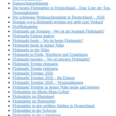
Datenschutzerklärung
Die besten Flohmärkte in Deutschland – Eine Liste der Top-
Veranstaltungen
Die schönsten Weihnachtsmärkte in Deutschland – 2026
Domain www.flohmarkt-termine.org steht zum Verkauf
Dorfflohmärkte
Flohmarkt am Sonntag – Wo ist am Sonntag Flohmarkt?
Flohmarkt Eintrag ändern
Flohmarkt heute – Wo ist heute Flohmarkt?
Flohmarkt heute in deiner Nähe
Flohmarkt in der Nähe
Flohmarkt in Fürth, Nürnberg und Umgebung
Flohmarkt morgen – Wo ist morgen Flohmarkt?
Flohmarkt Termin eintragen
Flohmarkt Termin eintragen
Flohmarkt Termine 2026
Flohmarkt Termine 2026 – Ihr Eintrag
Flohmarkt Termine 2026 – Veranstaltungen
Flohmarkt Termine in deiner Nähe heute und morgen
Flohmärkte im Rhein-Main-Gebiet
Flohmärkte im Rheinland
Flohmärkte im Ruhrgebiet
Flohmärkte in den größten Städten in Deutschland
Flohmärkte in der Schweiz
Flohmärkte in der Umgebung