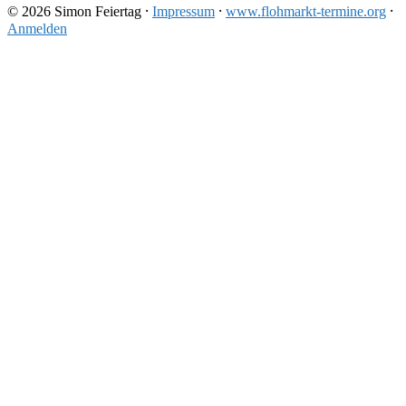
© 2026 Simon Feiertag ⸱
Impressum
⸱
www.flohmarkt-termine.org
⸱
Anmelden