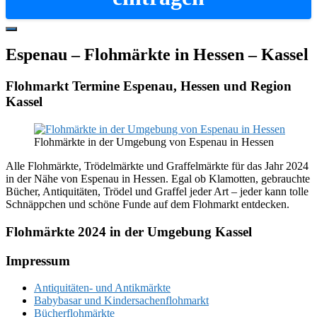
Hide
Offscreen
Espenau – Flohmärkte in Hessen – Kassel
Content
Flohmarkt Termine Espenau, Hessen und Region
Kassel
Flohmärkte in der Umgebung von Espenau in Hessen
Alle Flohmärkte, Trödelmärkte und Graffelmärkte für das Jahr 2024
in der Nähe von Espenau in Hessen. Egal ob Klamotten, gebrauchte
Bücher, Antiquitäten, Trödel und Graffel jeder Art – jeder kann tolle
Schnäppchen und schöne Funde auf dem Flohmarkt entdecken.
Flohmärkte 2024 in der Umgebung Kassel
Footer
Impressum
Antiquitäten- und Antikmärkte
Babybasar und Kindersachenflohmarkt
Bücherflohmärkte