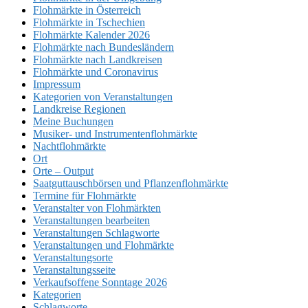
Flohmärkte in Österreich
Flohmärkte in Tschechien
Flohmärkte Kalender 2026
Flohmärkte nach Bundesländern
Flohmärkte nach Landkreisen
Flohmärkte und Coronavirus
Impressum
Kategorien von Veranstaltungen
Landkreise Regionen
Meine Buchungen
Musiker- und Instrumentenflohmärkte
Nachtflohmärkte
Ort
Orte – Output
Saatguttauschbörsen und Pflanzenflohmärkte
Termine für Flohmärkte
Veranstalter von Flohmärkten
Veranstaltungen bearbeiten
Veranstaltungen Schlagworte
Veranstaltungen und Flohmärkte
Veranstaltungsorte
Veranstaltungsseite
Verkaufsoffene Sonntage 2026
Kategorien
Schlagworte