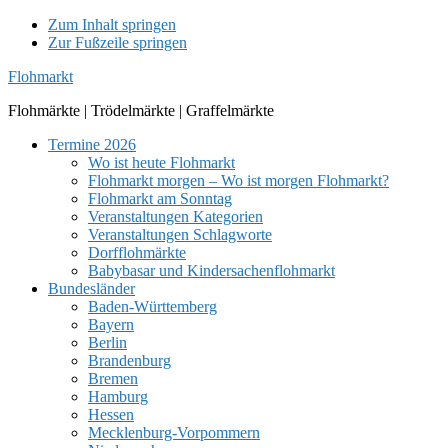
Zum Inhalt springen
Zur Fußzeile springen
Flohmarkt
Flohmärkte | Trödelmärkte | Graffelmärkte
Termine 2026
Wo ist heute Flohmarkt
Flohmarkt morgen – Wo ist morgen Flohmarkt?
Flohmarkt am Sonntag
Veranstaltungen Kategorien
Veranstaltungen Schlagworte
Dorfflohmärkte
Babybasar und Kindersachenflohmarkt
Bundesländer
Baden-Württemberg
Bayern
Berlin
Brandenburg
Bremen
Hamburg
Hessen
Mecklenburg-Vorpommern