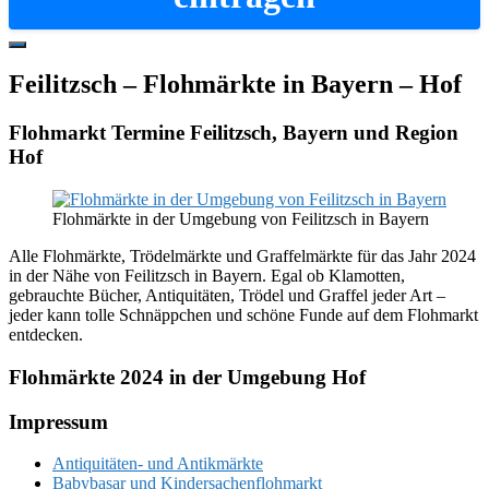
Hide
Offscreen
Feilitzsch – Flohmärkte in Bayern – Hof
Content
Flohmarkt Termine Feilitzsch, Bayern und Region
Hof
Flohmärkte in der Umgebung von Feilitzsch in Bayern
Alle Flohmärkte, Trödelmärkte und Graffelmärkte für das Jahr 2024
in der Nähe von Feilitzsch in Bayern. Egal ob Klamotten,
gebrauchte Bücher, Antiquitäten, Trödel und Graffel jeder Art –
jeder kann tolle Schnäppchen und schöne Funde auf dem Flohmarkt
entdecken.
Flohmärkte 2024 in der Umgebung Hof
Footer
Impressum
Antiquitäten- und Antikmärkte
Babybasar und Kindersachenflohmarkt