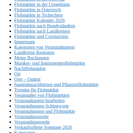
Flohmärkte in der Umgebung
Flohmärkte in Österreich
Flohmärkte in Tschechien
Flohmärkte Kalender 2026
Flohmärkte nach Bundesländern
Flohmärkte nach Landkreisen
Flohmärkte und Coronavirus
Impressum
Kategorien von Veranstaltungen
Landkreise Regionen
Meine Buchungen
Musiker- und Instrumentenflohmärkte
Nachtflohmärkte
Ort
Orte – Output
Saatguttauschbörsen und Pflanzenflohmärkte
Termine für Flohmärkte
Veranstalter von Flohmärkten
Veranstaltungen bearbeiten
Veranstaltungen Schlagworte
Veranstaltungen und Flohmärkte
Veranstaltungsorte
Veranstaltungsseite
Verkaufsoffene Sonntage 2026
Kategorien