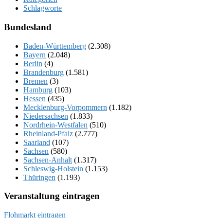
Schlagworte
Bundesland
Baden-Württemberg
(2.308)
Bayern
(2.048)
Berlin
(4)
Brandenburg
(1.581)
Bremen
(3)
Hamburg
(103)
Hessen
(435)
Mecklenburg-Vorpommern
(1.182)
Niedersachsen
(1.833)
Nordrhein-Westfalen
(510)
Rheinland-Pfalz
(2.777)
Saarland
(107)
Sachsen
(580)
Sachsen-Anhalt
(1.317)
Schleswig-Holstein
(1.153)
Thüringen
(1.193)
Veranstaltung eintragen
Flohmarkt eintragen