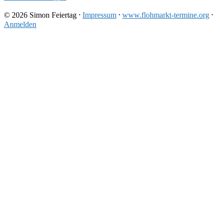
© 2026 Simon Feiertag ⸱
Impressum
⸱
www.flohmarkt-termine.org
⸱
Anmelden