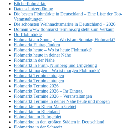
Bücherflohmärkte
Datenschutzerklärung
Die besten Flohmärkte in Deutschland – Eine Liste der Top-
Veranstaltungen
Die schönsten Weihnachtsmärkte in Deutschland – 2026
Domain www.flohmarkt-termine.org steht zum Verkauf
Dorfflohmärkte
Flohmarkt am Sonntag – Wo ist am Sonntag Flohmarkt?
Flohmarkt Eintrag ändern
Flohmarkt heute – Wo ist heute Flohmarkt?
Flohmarkt heute in deiner Nähe
Flohmarkt in der Nähe
Flohmarkt in Fürth, Nürnberg und Umgebung
Flohmarkt morgen – Wo ist morgen Flohmarkt?
Flohmarkt Termin eintragen
Flohmarkt Termin eintragen
Flohmarkt Termine 2026
Flohmarkt Termine 2026 – Ihr Eintrag
Flohmarkt Termine 2026 – Veranstaltungen
Flohmarkt Termine in deiner Nähe heute und morgen
Flohmärkte im Rhein-Main-Gebiet
Flohmärkte im Rheinland
Flohmärkte im Ruhrgebiet
Flohmärkte in den größten Städten in Deutschland
Flohmärkte in der Schweiz