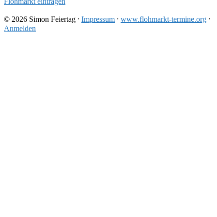
Flohmarkt eintragen
© 2026 Simon Feiertag ⸱
Impressum
⸱
www.flohmarkt-termine.org
⸱
Anmelden