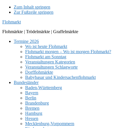
Zum Inhalt springen
Zur Fußzeile springen
Flohmarkt
Flohmärkte | Trödelmärkte | Graffelmärkte
Termine 2026
Wo ist heute Flohmarkt
Flohmarkt morgen – Wo ist morgen Flohmarkt?
Flohmarkt am Sonntag
Veranstaltungen Kategorien
Veranstaltungen Schlagworte
Dorfflohmärkte
Babybasar und Kindersachenflohmarkt
Bundesländer
Baden-Württemberg
Bayern
Berlin
Brandenburg
Bremen
Hamburg
Hessen
Mecklenburg-Vorpommern