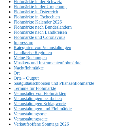
Flohmärkte in der Schweiz
Flohmärkte in der Umgebung
Flohmärkte in Österreich
Flohmärkte in Tschechien
Flohmärkte Kalender 2026
Flohmärkte nach Bundesländern
Flohmärkte nach Landkreisen
Flohmärkte und Coronavirus
Impressum
Kategorien von Veranstaltungen
Landkreise Regionen
Meine Buchungen
Musiker- und Instrumentenflohmärkte
Nachtflohmärkte
Ort
Orte – Output
Saatguttauschbörsen und Pflanzenflohmärkte
Termine für Flohmärkte
Veranstalter von Flohmärkten
Veranstaltungen bearbeiten
Veranstaltungen Schlagworte
Veranstaltungen und Flohmärkte
Veranstaltungsorte
Veranstaltungsseite
Verkaufsoffene Sonntage 2026