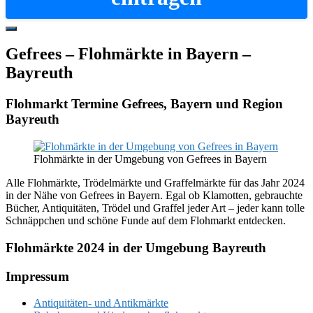
Hide
Offscreen
Gefrees – Flohmärkte in Bayern –
Content
Bayreuth
Flohmarkt Termine Gefrees, Bayern und Region
Bayreuth
Flohmärkte in der Umgebung von Gefrees in Bayern
Alle Flohmärkte, Trödelmärkte und Graffelmärkte für das Jahr 2024
in der Nähe von Gefrees in Bayern. Egal ob Klamotten, gebrauchte
Bücher, Antiquitäten, Trödel und Graffel jeder Art – jeder kann tolle
Schnäppchen und schöne Funde auf dem Flohmarkt entdecken.
Flohmärkte 2024 in der Umgebung Bayreuth
Footer
Impressum
Antiquitäten- und Antikmärkte