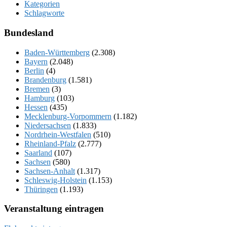
Kategorien
Schlagworte
Bundesland
Baden-Württemberg
(2.308)
Bayern
(2.048)
Berlin
(4)
Brandenburg
(1.581)
Bremen
(3)
Hamburg
(103)
Hessen
(435)
Mecklenburg-Vorpommern
(1.182)
Niedersachsen
(1.833)
Nordrhein-Westfalen
(510)
Rheinland-Pfalz
(2.777)
Saarland
(107)
Sachsen
(580)
Sachsen-Anhalt
(1.317)
Schleswig-Holstein
(1.153)
Thüringen
(1.193)
Veranstaltung eintragen