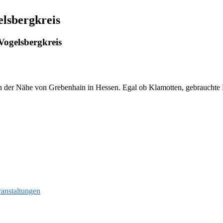
lsbergkreis
ogelsbergkreis
n der Nähe von Grebenhain in Hessen. Egal ob Klamotten, gebrauchte Büc
ranstaltungen