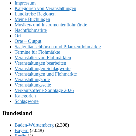
Impressum
Kategorien von Veranstaltungen
Landkreise Regionen
Meine Buchungen
Musiker- und Instrumentenflohmärkte
Nachtflohmärkte
Ort
Orte – Output
Saatguttauschbörsen und Pflanzenflohmärkte
Termine für Flohmärkte
Veranstalter von Flohmärkten
Veranstaltungen bearbeiten
Veranstaltungen Schlagworte
Veranstaltungen und Flohmärkte
Veranstaltungsorte
Veranstaltungsseite
Verkaufsoffene Sonntage 2026
Kategorien
Schlagworte
Bundesland
Baden-Württemberg
(2.308)
Bayern
(2.048)
Berlin
(4)