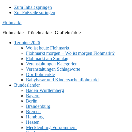
Zum Inhalt springen
Zur Fußzeile springen
Flohmarkt
Flohmärkte | Trödelmärkte | Graffelmärkte
Termine 2026
Wo ist heute Flohmarkt
Flohmarkt morgen – Wo ist morgen Flohmarkt?
Flohmarkt am Sonntag
Veranstaltungen Kategorien
Veranstaltungen Schlagworte
Dorfflohmärkte
Babybasar und Kindersachenflohmarkt
Bundesländer
Baden-Württemberg
Bayern
Berlin
Brandenburg
Bremen
Hamburg
Hessen
Mecklenburg-Vorpommern