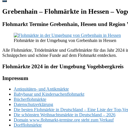
Hide
Offscreen
Grebenhain – Flohmärkte in Hessen – Voge
Content
Flohmarkt Termine Grebenhain, Hessen und Region V
Flohmärkte in der Umgebung von Grebenhain in Hessen
Alle Flohmärkte, Trödelmärkte und Graffelmärkte für das Jahr 2024 i
Schnäppchen und schöne Funde auf dem Flohmarkt entdecken.
Flohmärkte 2024 in der Umgebung Vogelsbergkreis
Footer
Impressum
Antiquitäten- und Antikmärkte
Babybasar und Kindersachenflohmarkt
Bücherflohmärkte
Datenschutzerklärung
Die besten Flohmärkte in Deutschland – Eine Liste der Top-Ve
Die schönsten Weihnachtsmärkte in Deutschland – 2026
Domain www.flohmarkt-termine.org steht zum Verkauf
Dorfflohmärkte