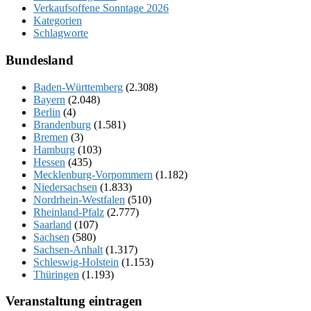
Verkaufsoffene Sonntage 2026
Kategorien
Schlagworte
Bundesland
Baden-Württemberg
(2.308)
Bayern
(2.048)
Berlin
(4)
Brandenburg
(1.581)
Bremen
(3)
Hamburg
(103)
Hessen
(435)
Mecklenburg-Vorpommern
(1.182)
Niedersachsen
(1.833)
Nordrhein-Westfalen
(510)
Rheinland-Pfalz
(2.777)
Saarland
(107)
Sachsen
(580)
Sachsen-Anhalt
(1.317)
Schleswig-Holstein
(1.153)
Thüringen
(1.193)
Veranstaltung eintragen