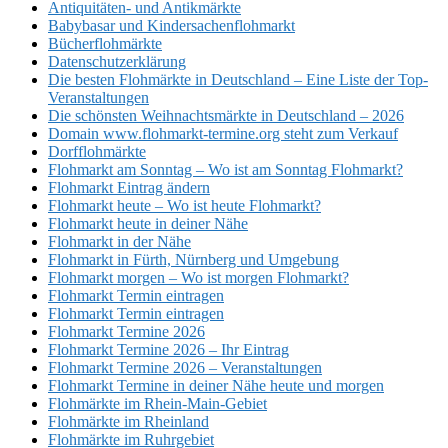
Antiquitäten- und Antikmärkte
Babybasar und Kindersachenflohmarkt
Bücherflohmärkte
Datenschutzerklärung
Die besten Flohmärkte in Deutschland – Eine Liste der Top-
Veranstaltungen
Die schönsten Weihnachtsmärkte in Deutschland – 2026
Domain www.flohmarkt-termine.org steht zum Verkauf
Dorfflohmärkte
Flohmarkt am Sonntag – Wo ist am Sonntag Flohmarkt?
Flohmarkt Eintrag ändern
Flohmarkt heute – Wo ist heute Flohmarkt?
Flohmarkt heute in deiner Nähe
Flohmarkt in der Nähe
Flohmarkt in Fürth, Nürnberg und Umgebung
Flohmarkt morgen – Wo ist morgen Flohmarkt?
Flohmarkt Termin eintragen
Flohmarkt Termin eintragen
Flohmarkt Termine 2026
Flohmarkt Termine 2026 – Ihr Eintrag
Flohmarkt Termine 2026 – Veranstaltungen
Flohmarkt Termine in deiner Nähe heute und morgen
Flohmärkte im Rhein-Main-Gebiet
Flohmärkte im Rheinland
Flohmärkte im Ruhrgebiet