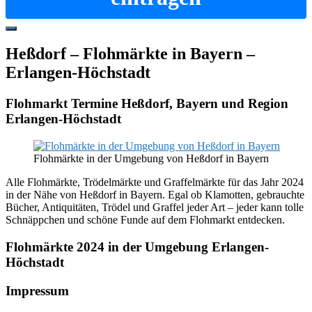
Hide
Offscreen
Heßdorf – Flohmärkte in Bayern –
Content
Erlangen-Höchstadt
Flohmarkt Termine Heßdorf, Bayern und Region
Erlangen-Höchstadt
Flohmärkte in der Umgebung von Heßdorf in Bayern
Alle Flohmärkte, Trödelmärkte und Graffelmärkte für das Jahr 2024
in der Nähe von Heßdorf in Bayern. Egal ob Klamotten, gebrauchte
Bücher, Antiquitäten, Trödel und Graffel jeder Art – jeder kann tolle
Schnäppchen und schöne Funde auf dem Flohmarkt entdecken.
Flohmärkte 2024 in der Umgebung Erlangen-
Höchstadt
Footer
Impressum