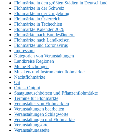
Flohmärkte in den größten Städten in Deutschland
Flohmärkte in der Schweiz
Flohmärkte in der Umgebung
Flohmärkte in Österreich
Flohmärkte in Tschechien
Flohmärkte Kalender 2026
Flohmärkte nach Bundesländern
Flohmärkte nach Landkreisen
Flohmärkte und Coronavirus
Impressum
Kategorien von Veranstaltungen
Landkreise Regionen
Meine Buchungen
Musiker- und Instrumentenflohmärkte
Nachtflohmärkte
Ort
Orte – Output
Saatguttauschbörsen und Pflanzenflohmärkte
Termine für Flohmärkte
Veranstalter von Flohmärkten
Veranstaltungen bearbeiten
Veranstaltungen Schlagworte
Veranstaltungen und Flohmärkte
Veranstaltungsorte
Veranstaltungsseite