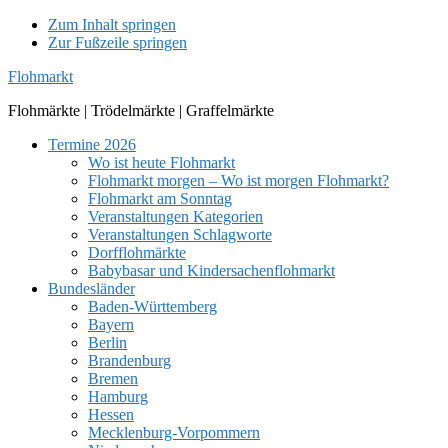
Zum Inhalt springen
Zur Fußzeile springen
Flohmarkt
Flohmärkte | Trödelmärkte | Graffelmärkte
Termine 2026
Wo ist heute Flohmarkt
Flohmarkt morgen – Wo ist morgen Flohmarkt?
Flohmarkt am Sonntag
Veranstaltungen Kategorien
Veranstaltungen Schlagworte
Dorfflohmärkte
Babybasar und Kindersachenflohmarkt
Bundesländer
Baden-Württemberg
Bayern
Berlin
Brandenburg
Bremen
Hamburg
Hessen
Mecklenburg-Vorpommern