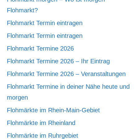
Flohmarkt?
Flohmarkt Termin eintragen
Flohmarkt Termin eintragen
Flohmarkt Termine 2026
Flohmarkt Termine 2026 – Ihr Eintrag
Flohmarkt Termine 2026 – Veranstaltungen
Flohmarkt Termine in deiner Nähe heute und
morgen
Flohmärkte im Rhein-Main-Gebiet
Flohmärkte im Rheinland
Flohmärkte im Ruhrgebiet