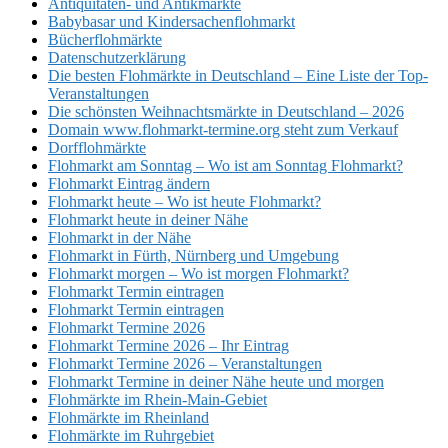
Antiquitäten- und Antikmärkte
Babybasar und Kindersachenflohmarkt
Bücherflohmärkte
Datenschutzerklärung
Die besten Flohmärkte in Deutschland – Eine Liste der Top-
Veranstaltungen
Die schönsten Weihnachtsmärkte in Deutschland – 2026
Domain www.flohmarkt-termine.org steht zum Verkauf
Dorfflohmärkte
Flohmarkt am Sonntag – Wo ist am Sonntag Flohmarkt?
Flohmarkt Eintrag ändern
Flohmarkt heute – Wo ist heute Flohmarkt?
Flohmarkt heute in deiner Nähe
Flohmarkt in der Nähe
Flohmarkt in Fürth, Nürnberg und Umgebung
Flohmarkt morgen – Wo ist morgen Flohmarkt?
Flohmarkt Termin eintragen
Flohmarkt Termin eintragen
Flohmarkt Termine 2026
Flohmarkt Termine 2026 – Ihr Eintrag
Flohmarkt Termine 2026 – Veranstaltungen
Flohmarkt Termine in deiner Nähe heute und morgen
Flohmärkte im Rhein-Main-Gebiet
Flohmärkte im Rheinland
Flohmärkte im Ruhrgebiet