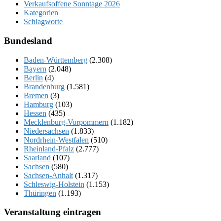
Verkaufsoffene Sonntage 2026
Kategorien
Schlagworte
Bundesland
Baden-Württemberg
(2.308)
Bayern
(2.048)
Berlin
(4)
Brandenburg
(1.581)
Bremen
(3)
Hamburg
(103)
Hessen
(435)
Mecklenburg-Vorpommern
(1.182)
Niedersachsen
(1.833)
Nordrhein-Westfalen
(510)
Rheinland-Pfalz
(2.777)
Saarland
(107)
Sachsen
(580)
Sachsen-Anhalt
(1.317)
Schleswig-Holstein
(1.153)
Thüringen
(1.193)
Veranstaltung eintragen