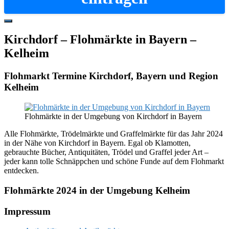
Hide
Offscreen
Kirchdorf – Flohmärkte in Bayern –
Content
Kelheim
Flohmarkt Termine Kirchdorf, Bayern und Region
Kelheim
Flohmärkte in der Umgebung von Kirchdorf in Bayern
Alle Flohmärkte, Trödelmärkte und Graffelmärkte für das Jahr 2024
in der Nähe von Kirchdorf in Bayern. Egal ob Klamotten,
gebrauchte Bücher, Antiquitäten, Trödel und Graffel jeder Art –
jeder kann tolle Schnäppchen und schöne Funde auf dem Flohmarkt
entdecken.
Flohmärkte 2024 in der Umgebung Kelheim
Footer
Impressum