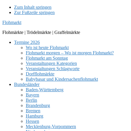
Zum Inhalt springen
Zur Fußzeile springen
Flohmarkt
Flohmärkte | Trödelmärkte | Graffelmärkte
Termine 2026
Wo ist heute Flohmarkt
Flohmarkt morgen – Wo ist morgen Flohmarkt?
Flohmarkt am Sonntag
Veranstaltungen Kategorien
Veranstaltungen Schlagworte
Dorfflohmärkte
Babybasar und Kindersachenflohmarkt
Bundesländer
Baden-Württemberg
Bayern
Berlin
Brandenburg
Bremen
Hamburg
Hessen
Mecklenburg-Vorpommern