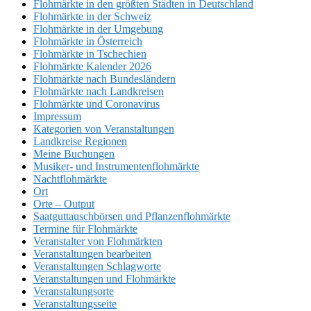
Flohmärkte in den größten Städten in Deutschland
Flohmärkte in der Schweiz
Flohmärkte in der Umgebung
Flohmärkte in Österreich
Flohmärkte in Tschechien
Flohmärkte Kalender 2026
Flohmärkte nach Bundesländern
Flohmärkte nach Landkreisen
Flohmärkte und Coronavirus
Impressum
Kategorien von Veranstaltungen
Landkreise Regionen
Meine Buchungen
Musiker- und Instrumentenflohmärkte
Nachtflohmärkte
Ort
Orte – Output
Saatguttauschbörsen und Pflanzenflohmärkte
Termine für Flohmärkte
Veranstalter von Flohmärkten
Veranstaltungen bearbeiten
Veranstaltungen Schlagworte
Veranstaltungen und Flohmärkte
Veranstaltungsorte
Veranstaltungsseite