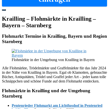
Hide
Offscreen
Krailling – Flohmärkte in Krailling –
Content
Bayern – Starnberg
Flohmarkt Termine in Krailling, Bayern und Region
Starnberg
Flohmärkte in der Umgebung von Krailling in Bayern
Alle Flohmärkte, Trödelmärkte und Graffelmärkte für das Jahr 2024
in der Nähe von Krailling in Bayern. Egal ob Klamotten, gebrauchte
Bücher, Antiquitäten, Trödel und Graffel jeder Art – jeder kann tolle
Schnäppchen und schöne Funde auf dem Flohmarkt entdecken.
Flohmärkte in Krailling und der Umgebung
Starnberg
Pentenrieder Flohmarkt am Lichtfusshof in Pentenried