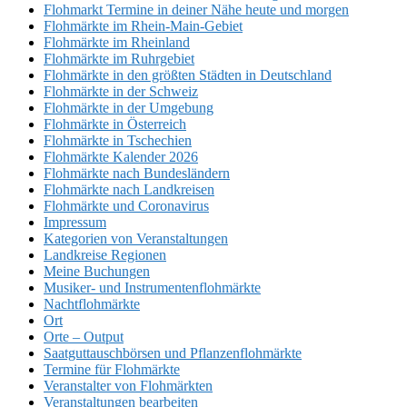
Flohmarkt Termine in deiner Nähe heute und morgen
Flohmärkte im Rhein-Main-Gebiet
Flohmärkte im Rheinland
Flohmärkte im Ruhrgebiet
Flohmärkte in den größten Städten in Deutschland
Flohmärkte in der Schweiz
Flohmärkte in der Umgebung
Flohmärkte in Österreich
Flohmärkte in Tschechien
Flohmärkte Kalender 2026
Flohmärkte nach Bundesländern
Flohmärkte nach Landkreisen
Flohmärkte und Coronavirus
Impressum
Kategorien von Veranstaltungen
Landkreise Regionen
Meine Buchungen
Musiker- und Instrumentenflohmärkte
Nachtflohmärkte
Ort
Orte – Output
Saatguttauschbörsen und Pflanzenflohmärkte
Termine für Flohmärkte
Veranstalter von Flohmärkten
Veranstaltungen bearbeiten