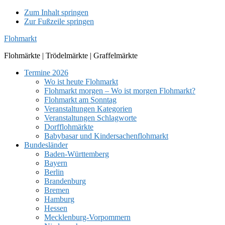
Zum Inhalt springen
Zur Fußzeile springen
Flohmarkt
Flohmärkte | Trödelmärkte | Graffelmärkte
Termine 2026
Wo ist heute Flohmarkt
Flohmarkt morgen – Wo ist morgen Flohmarkt?
Flohmarkt am Sonntag
Veranstaltungen Kategorien
Veranstaltungen Schlagworte
Dorfflohmärkte
Babybasar und Kindersachenflohmarkt
Bundesländer
Baden-Württemberg
Bayern
Berlin
Brandenburg
Bremen
Hamburg
Hessen
Mecklenburg-Vorpommern