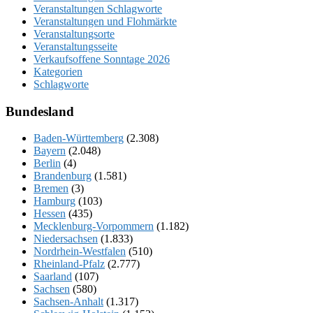
Veranstaltungen Schlagworte
Veranstaltungen und Flohmärkte
Veranstaltungsorte
Veranstaltungsseite
Verkaufsoffene Sonntage 2026
Kategorien
Schlagworte
Bundesland
Baden-Württemberg
(2.308)
Bayern
(2.048)
Berlin
(4)
Brandenburg
(1.581)
Bremen
(3)
Hamburg
(103)
Hessen
(435)
Mecklenburg-Vorpommern
(1.182)
Niedersachsen
(1.833)
Nordrhein-Westfalen
(510)
Rheinland-Pfalz
(2.777)
Saarland
(107)
Sachsen
(580)
Sachsen-Anhalt
(1.317)