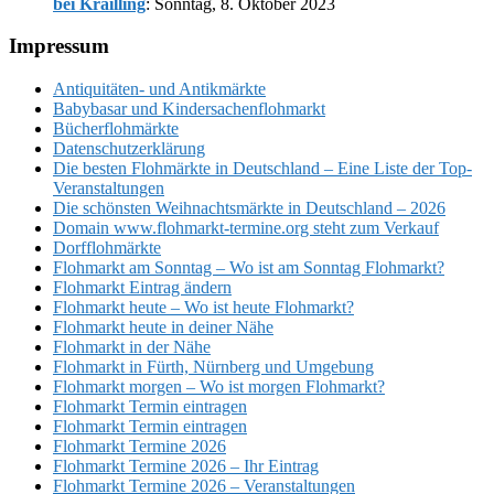
bei Krailling
: Sonntag, 8. Oktober 2023
Footer
Impressum
Antiquitäten- und Antikmärkte
Babybasar und Kindersachenflohmarkt
Bücherflohmärkte
Datenschutzerklärung
Die besten Flohmärkte in Deutschland – Eine Liste der Top-
Veranstaltungen
Die schönsten Weihnachtsmärkte in Deutschland – 2026
Domain www.flohmarkt-termine.org steht zum Verkauf
Dorfflohmärkte
Flohmarkt am Sonntag – Wo ist am Sonntag Flohmarkt?
Flohmarkt Eintrag ändern
Flohmarkt heute – Wo ist heute Flohmarkt?
Flohmarkt heute in deiner Nähe
Flohmarkt in der Nähe
Flohmarkt in Fürth, Nürnberg und Umgebung
Flohmarkt morgen – Wo ist morgen Flohmarkt?
Flohmarkt Termin eintragen
Flohmarkt Termin eintragen
Flohmarkt Termine 2026
Flohmarkt Termine 2026 – Ihr Eintrag
Flohmarkt Termine 2026 – Veranstaltungen