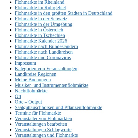
Flohmärkte im Rheinland
Flohmärkte im Ruhrgebiet
Flohmärkte in den größten Städten in Deutschland
Flohmärkte in der Schweiz
Flohmärkte in der Umgebung
Flohmärkte in Österreich
Flohmärkte in Tschechien
Flohmärkte Kalender 2026
Flohmärkte nach Bundesländern
Flohmärkte nach Landkreisen
Flohmärkte und Coronavirus
Impressum
Kategorien von Veranstaltungen
Landkreise Regionen
Meine Buchungen
Musiker- und Instrumentenflohmärkte
Nachtflohmärkte
Ort
Orte – Output
Saatguttauschbörsen und Pflanzenflohmärkte
Termine für Flohmärkte
Veranstalter von Flohmärkten
Veranstaltungen bearbeiten
Veranstaltungen Schlagworte
Veranstaltungen und Flohmärkte