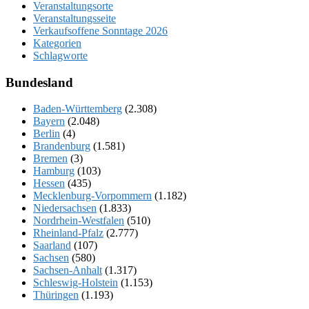
Veranstaltungsorte
Veranstaltungsseite
Verkaufsoffene Sonntage 2026
Kategorien
Schlagworte
Bundesland
Baden-Württemberg
(2.308)
Bayern
(2.048)
Berlin
(4)
Brandenburg
(1.581)
Bremen
(3)
Hamburg
(103)
Hessen
(435)
Mecklenburg-Vorpommern
(1.182)
Niedersachsen
(1.833)
Nordrhein-Westfalen
(510)
Rheinland-Pfalz
(2.777)
Saarland
(107)
Sachsen
(580)
Sachsen-Anhalt
(1.317)
Schleswig-Holstein
(1.153)
Thüringen
(1.193)