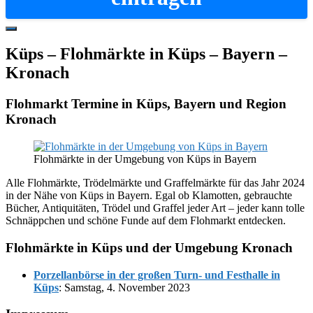
Hide
Offscreen
Küps – Flohmärkte in Küps – Bayern –
Content
Kronach
Flohmarkt Termine in Küps, Bayern und Region
Kronach
Flohmärkte in der Umgebung von Küps in Bayern
Alle Flohmärkte, Trödelmärkte und Graffelmärkte für das Jahr 2024
in der Nähe von Küps in Bayern. Egal ob Klamotten, gebrauchte
Bücher, Antiquitäten, Trödel und Graffel jeder Art – jeder kann tolle
Schnäppchen und schöne Funde auf dem Flohmarkt entdecken.
Flohmärkte in Küps und der Umgebung Kronach
Porzellanbörse in der großen Turn- und Festhalle in
Küps
: Samstag, 4. November 2023