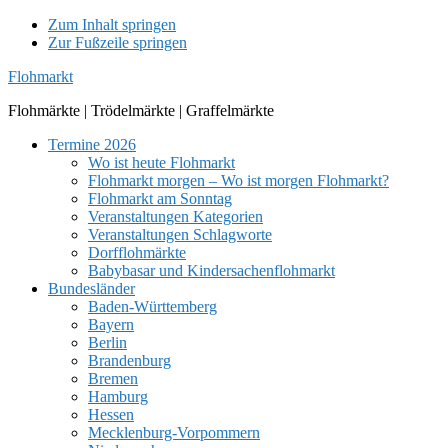
Zum Inhalt springen
Zur Fußzeile springen
Flohmarkt
Flohmärkte | Trödelmärkte | Graffelmärkte
Termine 2026
Wo ist heute Flohmarkt
Flohmarkt morgen – Wo ist morgen Flohmarkt?
Flohmarkt am Sonntag
Veranstaltungen Kategorien
Veranstaltungen Schlagworte
Dorfflohmärkte
Babybasar und Kindersachenflohmarkt
Bundesländer
Baden-Württemberg
Bayern
Berlin
Brandenburg
Bremen
Hamburg
Hessen
Mecklenburg-Vorpommern