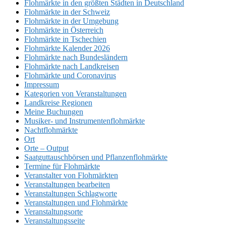
Flohmärkte in den größten Städten in Deutschland
Flohmärkte in der Schweiz
Flohmärkte in der Umgebung
Flohmärkte in Österreich
Flohmärkte in Tschechien
Flohmärkte Kalender 2026
Flohmärkte nach Bundesländern
Flohmärkte nach Landkreisen
Flohmärkte und Coronavirus
Impressum
Kategorien von Veranstaltungen
Landkreise Regionen
Meine Buchungen
Musiker- und Instrumentenflohmärkte
Nachtflohmärkte
Ort
Orte – Output
Saatguttauschbörsen und Pflanzenflohmärkte
Termine für Flohmärkte
Veranstalter von Flohmärkten
Veranstaltungen bearbeiten
Veranstaltungen Schlagworte
Veranstaltungen und Flohmärkte
Veranstaltungsorte
Veranstaltungsseite