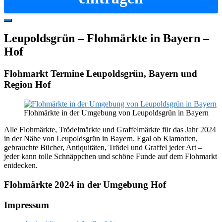
Hide
Offscreen
Leupoldsgrün – Flohmärkte in Bayern –
Content
Hof
Flohmarkt Termine Leupoldsgrün, Bayern und
Region Hof
Flohmärkte in der Umgebung von Leupoldsgrün in Bayern
Alle Flohmärkte, Trödelmärkte und Graffelmärkte für das Jahr 2024
in der Nähe von Leupoldsgrün in Bayern. Egal ob Klamotten,
gebrauchte Bücher, Antiquitäten, Trödel und Graffel jeder Art –
jeder kann tolle Schnäppchen und schöne Funde auf dem Flohmarkt
entdecken.
Flohmärkte 2024 in der Umgebung Hof
Footer
Impressum