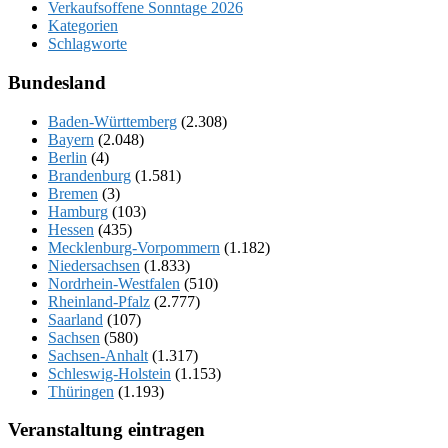
Verkaufsoffene Sonntage 2026
Kategorien
Schlagworte
Bundesland
Baden-Württemberg
(2.308)
Bayern
(2.048)
Berlin
(4)
Brandenburg
(1.581)
Bremen
(3)
Hamburg
(103)
Hessen
(435)
Mecklenburg-Vorpommern
(1.182)
Niedersachsen
(1.833)
Nordrhein-Westfalen
(510)
Rheinland-Pfalz
(2.777)
Saarland
(107)
Sachsen
(580)
Sachsen-Anhalt
(1.317)
Schleswig-Holstein
(1.153)
Thüringen
(1.193)
Veranstaltung eintragen