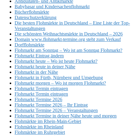
Antiquitäten- und Antikmärkte
Babybasar und Kindersachenflohmarkt
Bücherflohmärkte
Datenschutzerklärung
Die besten Flohmärkte in Deutschland – Eine Liste der Top-
Veranstaltungen
Die schönsten Weihnachtsmärkte in Deutschland – 2026
Domain www.flohmarkt-termine.org steht zum Verkauf
Dorfflohmärkte
Flohmarkt am Sonntag – Wo ist am Sonntag Flohmarkt?
Flohmarkt Eintrag ändern
Flohmarkt heute – Wo ist heute Flohmarkt?
Flohmarkt heute in deiner Nähe
Flohmarkt in der Nähe
Flohmarkt in Fürth, Nürnberg und Umgebung
Flohmarkt morgen – Wo ist morgen Flohmarkt?
Flohmarkt Termin eintragen
Flohmarkt Termin eintragen
Flohmarkt Termine 2026
Flohmarkt Termine 2026 – Ihr Eintrag
Flohmarkt Termine 2026 – Veranstaltungen
Flohmarkt Termine in deiner Nähe heute und morgen
Flohmärkte im Rhein-Main-Gebiet
Flohmärkte im Rheinland
Flohmärkte im Ruhrgebiet