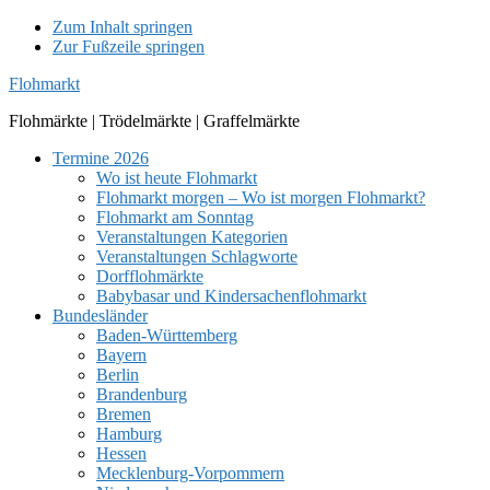
Zum Inhalt springen
Zur Fußzeile springen
Flohmarkt
Flohmärkte | Trödelmärkte | Graffelmärkte
Termine 2026
Wo ist heute Flohmarkt
Flohmarkt morgen – Wo ist morgen Flohmarkt?
Flohmarkt am Sonntag
Veranstaltungen Kategorien
Veranstaltungen Schlagworte
Dorfflohmärkte
Babybasar und Kindersachenflohmarkt
Bundesländer
Baden-Württemberg
Bayern
Berlin
Brandenburg
Bremen
Hamburg
Hessen
Mecklenburg-Vorpommern