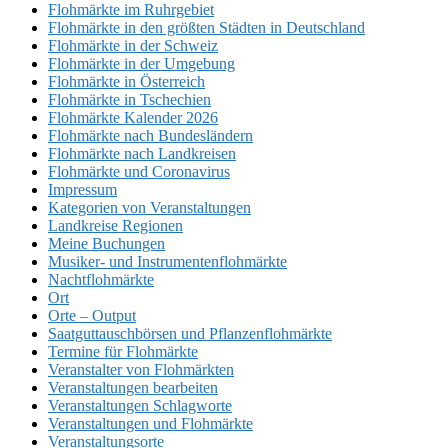
Flohmärkte im Ruhrgebiet
Flohmärkte in den größten Städten in Deutschland
Flohmärkte in der Schweiz
Flohmärkte in der Umgebung
Flohmärkte in Österreich
Flohmärkte in Tschechien
Flohmärkte Kalender 2026
Flohmärkte nach Bundesländern
Flohmärkte nach Landkreisen
Flohmärkte und Coronavirus
Impressum
Kategorien von Veranstaltungen
Landkreise Regionen
Meine Buchungen
Musiker- und Instrumentenflohmärkte
Nachtflohmärkte
Ort
Orte – Output
Saatguttauschbörsen und Pflanzenflohmärkte
Termine für Flohmärkte
Veranstalter von Flohmärkten
Veranstaltungen bearbeiten
Veranstaltungen Schlagworte
Veranstaltungen und Flohmärkte
Veranstaltungsorte