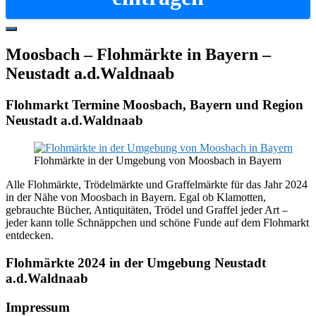
Hide
Offscreen
Moosbach – Flohmärkte in Bayern –
Content
Neustadt a.d.Waldnaab
Flohmarkt Termine Moosbach, Bayern und Region
Neustadt a.d.Waldnaab
Flohmärkte in der Umgebung von Moosbach in Bayern
Alle Flohmärkte, Trödelmärkte und Graffelmärkte für das Jahr 2024
in der Nähe von Moosbach in Bayern. Egal ob Klamotten,
gebrauchte Bücher, Antiquitäten, Trödel und Graffel jeder Art –
jeder kann tolle Schnäppchen und schöne Funde auf dem Flohmarkt
entdecken.
Flohmärkte 2024 in der Umgebung Neustadt
a.d.Waldnaab
Footer
Impressum