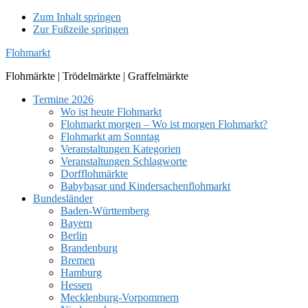
Zum Inhalt springen
Zur Fußzeile springen
Flohmarkt
Flohmärkte | Trödelmärkte | Graffelmärkte
Termine 2026
Wo ist heute Flohmarkt
Flohmarkt morgen – Wo ist morgen Flohmarkt?
Flohmarkt am Sonntag
Veranstaltungen Kategorien
Veranstaltungen Schlagworte
Dorfflohmärkte
Babybasar und Kindersachenflohmarkt
Bundesländer
Baden-Württemberg
Bayern
Berlin
Brandenburg
Bremen
Hamburg
Hessen
Mecklenburg-Vorpommern