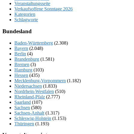
Veranstaltungsseite
Verkaufsoffene Sonntage 2026
Kategorien
Schlagworte
Bundesland
Baden-Württemberg
(2.308)
Bayern
(2.048)
Berlin
(4)
Brandenburg
(1.581)
Bremen
(3)
Hamburg
(103)
Hessen
(435)
Mecklenburg-Vorpommern
(1.182)
Niedersachsen
(1.833)
Nordrhein-Westfalen
(510)
Rheinland-Pfalz
(2.777)
Saarland
(107)
Sachsen
(580)
Sachsen-Anhalt
(1.317)
Schleswig-Holstein
(1.153)
Thüringen
(1.193)