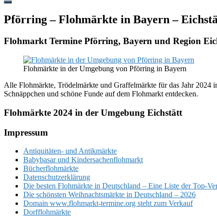
Hide
Offscreen
Pförring – Flohmärkte in Bayern – Eichstä
Content
Flohmarkt Termine Pförring, Bayern und Region Eich
Flohmärkte in der Umgebung von Pförring in Bayern
Alle Flohmärkte, Trödelmärkte und Graffelmärkte für das Jahr 2024 in
Schnäppchen und schöne Funde auf dem Flohmarkt entdecken.
Flohmärkte 2024 in der Umgebung Eichstätt
Footer
Impressum
Antiquitäten- und Antikmärkte
Babybasar und Kindersachenflohmarkt
Bücherflohmärkte
Datenschutzerklärung
Die besten Flohmärkte in Deutschland – Eine Liste der Top-Ve
Die schönsten Weihnachtsmärkte in Deutschland – 2026
Domain www.flohmarkt-termine.org steht zum Verkauf
Dorfflohmärkte