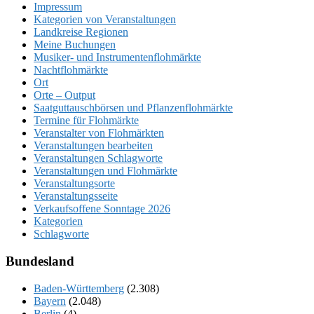
Impressum
Kategorien von Veranstaltungen
Landkreise Regionen
Meine Buchungen
Musiker- und Instrumentenflohmärkte
Nachtflohmärkte
Ort
Orte – Output
Saatguttauschbörsen und Pflanzenflohmärkte
Termine für Flohmärkte
Veranstalter von Flohmärkten
Veranstaltungen bearbeiten
Veranstaltungen Schlagworte
Veranstaltungen und Flohmärkte
Veranstaltungsorte
Veranstaltungsseite
Verkaufsoffene Sonntage 2026
Kategorien
Schlagworte
Bundesland
Baden-Württemberg
(2.308)
Bayern
(2.048)
Berlin
(4)