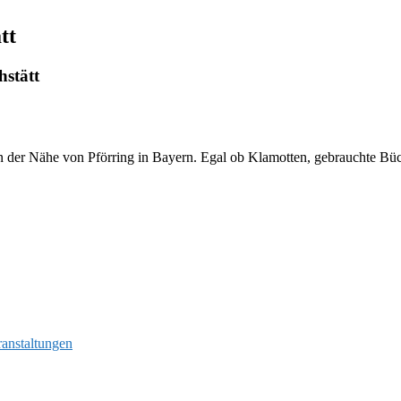
tt
stätt
 der Nähe von Pförring in Bayern. Egal ob Klamotten, gebrauchte Bücher
ranstaltungen