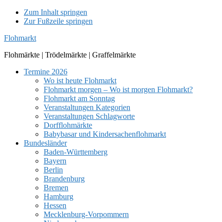
Zum Inhalt springen
Zur Fußzeile springen
Flohmarkt
Flohmärkte | Trödelmärkte | Graffelmärkte
Termine 2026
Wo ist heute Flohmarkt
Flohmarkt morgen – Wo ist morgen Flohmarkt?
Flohmarkt am Sonntag
Veranstaltungen Kategorien
Veranstaltungen Schlagworte
Dorfflohmärkte
Babybasar und Kindersachenflohmarkt
Bundesländer
Baden-Württemberg
Bayern
Berlin
Brandenburg
Bremen
Hamburg
Hessen
Mecklenburg-Vorpommern