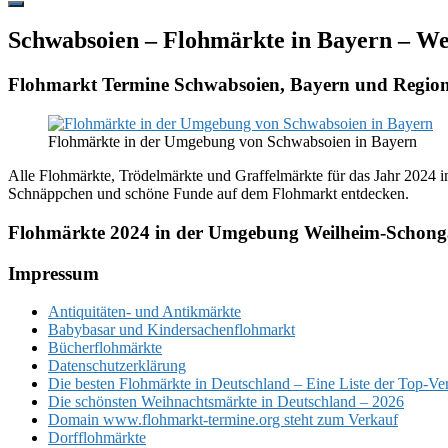
Hide
Offscreen
Schwabsoien – Flohmärkte in Bayern – W
Content
Flohmarkt Termine Schwabsoien, Bayern und Regio
Flohmärkte in der Umgebung von Schwabsoien in Bayern
Alle Flohmärkte, Trödelmärkte und Graffelmärkte für das Jahr 2024 i
Schnäppchen und schöne Funde auf dem Flohmarkt entdecken.
Flohmärkte 2024 in der Umgebung Weilheim-Schon
Footer
Impressum
Antiquitäten- und Antikmärkte
Babybasar und Kindersachenflohmarkt
Bücherflohmärkte
Datenschutzerklärung
Die besten Flohmärkte in Deutschland – Eine Liste der Top-Ve
Die schönsten Weihnachtsmärkte in Deutschland – 2026
Domain www.flohmarkt-termine.org steht zum Verkauf
Dorfflohmärkte