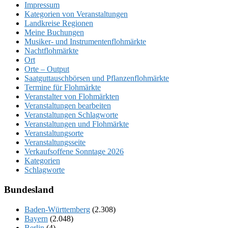
Impressum
Kategorien von Veranstaltungen
Landkreise Regionen
Meine Buchungen
Musiker- und Instrumentenflohmärkte
Nachtflohmärkte
Ort
Orte – Output
Saatguttauschbörsen und Pflanzenflohmärkte
Termine für Flohmärkte
Veranstalter von Flohmärkten
Veranstaltungen bearbeiten
Veranstaltungen Schlagworte
Veranstaltungen und Flohmärkte
Veranstaltungsorte
Veranstaltungsseite
Verkaufsoffene Sonntage 2026
Kategorien
Schlagworte
Bundesland
Baden-Württemberg
(2.308)
Bayern
(2.048)
Berlin
(4)