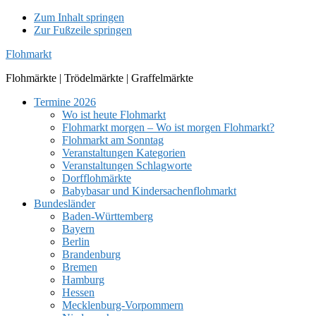
Zum Inhalt springen
Zur Fußzeile springen
Flohmarkt
Flohmärkte | Trödelmärkte | Graffelmärkte
Termine 2026
Wo ist heute Flohmarkt
Flohmarkt morgen – Wo ist morgen Flohmarkt?
Flohmarkt am Sonntag
Veranstaltungen Kategorien
Veranstaltungen Schlagworte
Dorfflohmärkte
Babybasar und Kindersachenflohmarkt
Bundesländer
Baden-Württemberg
Bayern
Berlin
Brandenburg
Bremen
Hamburg
Hessen
Mecklenburg-Vorpommern