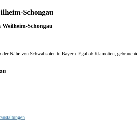
eilheim-Schongau
n Weilheim-Schongau
n der Nähe von Schwabsoien in Bayern. Egal ob Klamotten, gebrauchte B
gau
ranstaltungen