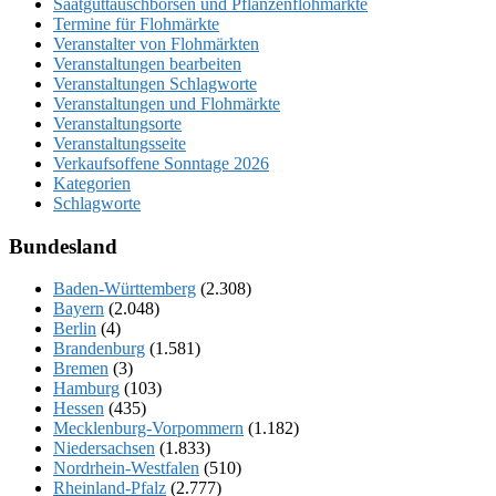
Saatguttauschbörsen und Pflanzenflohmärkte
Termine für Flohmärkte
Veranstalter von Flohmärkten
Veranstaltungen bearbeiten
Veranstaltungen Schlagworte
Veranstaltungen und Flohmärkte
Veranstaltungsorte
Veranstaltungsseite
Verkaufsoffene Sonntage 2026
Kategorien
Schlagworte
Bundesland
Baden-Württemberg
(2.308)
Bayern
(2.048)
Berlin
(4)
Brandenburg
(1.581)
Bremen
(3)
Hamburg
(103)
Hessen
(435)
Mecklenburg-Vorpommern
(1.182)
Niedersachsen
(1.833)
Nordrhein-Westfalen
(510)
Rheinland-Pfalz
(2.777)