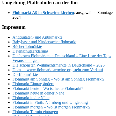
Umgebung Pfaffenhofen an der Ilm
Flohmarkt A9 in Schweitenkirchen
: ausgewählte Sonntage
2024
Footer
Impressum
Antiquitäten- und Antikmärkte
Babybasar und Kindersachenflohmarkt
Bücherflohmärkte
Datenschutzerklärung
Die besten Flohmärkte in Deutschland – Eine Liste der Top-
Veranstaltungen
Die schönsten Weihnachtsmärkte in Deutschland – 2026
Domain www.flohmarkt-termine.org steht zum Verkauf
Dorfflohmärkte
Flohmarkt am Sonntag – Wo ist am Sonntag Flohmarkt?
Flohmarkt Eintrag ändern
Flohmarkt heute – Wo ist heute Flohmarkt?
Flohmarkt heute in deiner Nähe
Flohmarkt in der Nähe
Flohmarkt in Fürth, Nürnberg und Umgebung
Flohmarkt morgen – Wo ist morgen Flohmarkt?
Flohmarkt Termin eintragen