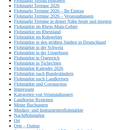
Flohmarkt Termin eintragen
Flohmarkt Termine 2026
Flohmarkt Termine 2026 – Ihr Eintrag
Flohmarkt Termine 2026 – Veranstaltungen
Flohmarkt Termine in deiner Nähe heute und morgen
Flohmärkte im Rhein-Main-Gebiet
Flohmärkte im Rheinland
Flohmärkte im Ruhrgebiet
Flohmärkte in den größten Städten in Deutschland
Flohmärkte in der Schweiz
Flohmärkte in der Umgebung
Flohmärkte in Österreich
Flohmärkte in Tschechien
Flohmärkte Kalender 2026
Flohmärkte nach Bundesländern
Flohmärkte nach Landkreisen
Flohmärkte und Coronavirus
Impressum
Kategorien von Veranstaltungen
Landkreise Regionen
Meine Buchungen
Musiker- und Instrumentenflohmärkte
Nachtflohmärkte
Ort
Orte – Output