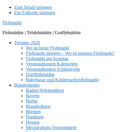
Zum Inhalt springen
Zur Fußzeile springen
Flohmarkt
Flohmärkte | Trödelmärkte | Graffelmärkte
Termine 2026
Wo ist heute Flohmarkt
Flohmarkt morgen – Wo ist morgen Flohmarkt?
Flohmarkt am Sonntag
Veranstaltungen Kategorien
Veranstaltungen Schlagworte
Dorfflohmärkte
Babybasar und Kindersachenflohmarkt
Bundesländer
Baden-Württemberg
Bayern
Berlin
Brandenburg
Bremen
Hamburg
Hessen
Mecklenburg-Vorpommern