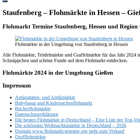
Hide
Offscreen
Staufenberg – Flohmärkte in Hessen – Gie
Content
Flohmarkt Termine Staufenberg, Hessen und Region
Flohmärkte in der Umgebung von Staufenberg in Hessen
Alle Flohmärkte, Trödelmärkte und Graffelmärkte für das Jahr 2024 in
Schnäppchen und schöne Funde auf dem Flohmarkt entdecken.
Flohmärkte 2024 in der Umgebung Gießen
Footer
Impressum
Antiquitäten- und Antikmärkte
Babybasar und Kindersachenflohmarkt
Bücherflohmärkte
Datenschutzerklärung
Die besten Flohmärkte in Deutschland – Eine Liste der Top-Ve
Die schönsten Weihnachtsmärkte in Deutschland – 2026
Domain www.flohmarkt-termine.org steht zum Verkauf
Dorfflohmärkte