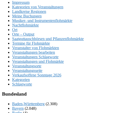
Impressum
Kategorien von Veranstaltungen
Landkreise Regionen
Meine Buchungen
Musiker- und Instrumentenflohmärkte
Nachtflohmärkte
Ort
Orte – Output
Saatguttauschbörsen und Pflanzenflohmärkte
Termine für Flohmärkte
Veranstalter von Flohmärkten
Veranstaltungen bearbeiten
Veranstaltungen Schlagworte
Veranstaltungen und Flohmärkte
Veranstaltungsorte
Veranstaltungsseite
Verkaufsoffene Sonntage 2026
Kategorien
Schlagworte
Bundesland
Baden-Württemberg
(2.308)
Bayern
(2.048)
Berlin
(4)