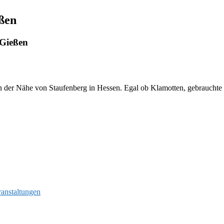
ßen
 Gießen
 der Nähe von Staufenberg in Hessen. Egal ob Klamotten, gebrauchte Bü
ranstaltungen