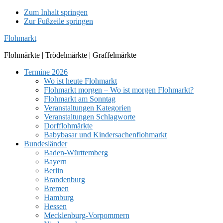
Zum Inhalt springen
Zur Fußzeile springen
Flohmarkt
Flohmärkte | Trödelmärkte | Graffelmärkte
Termine 2026
Wo ist heute Flohmarkt
Flohmarkt morgen – Wo ist morgen Flohmarkt?
Flohmarkt am Sonntag
Veranstaltungen Kategorien
Veranstaltungen Schlagworte
Dorfflohmärkte
Babybasar und Kindersachenflohmarkt
Bundesländer
Baden-Württemberg
Bayern
Berlin
Brandenburg
Bremen
Hamburg
Hessen
Mecklenburg-Vorpommern