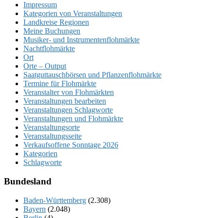
Impressum
Kategorien von Veranstaltungen
Landkreise Regionen
Meine Buchungen
Musiker- und Instrumentenflohmärkte
Nachtflohmärkte
Ort
Orte – Output
Saatguttauschbörsen und Pflanzenflohmärkte
Termine für Flohmärkte
Veranstalter von Flohmärkten
Veranstaltungen bearbeiten
Veranstaltungen Schlagworte
Veranstaltungen und Flohmärkte
Veranstaltungsorte
Veranstaltungsseite
Verkaufsoffene Sonntage 2026
Kategorien
Schlagworte
Bundesland
Baden-Württemberg
(2.308)
Bayern
(2.048)
Berlin
(4)