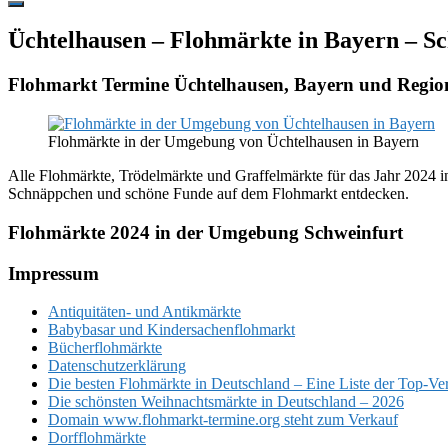
Hide
Offscreen
Üchtelhausen – Flohmärkte in Bayern – S
Content
Flohmarkt Termine Üchtelhausen, Bayern und Regio
Flohmärkte in der Umgebung von Üchtelhausen in Bayern
Alle Flohmärkte, Trödelmärkte und Graffelmärkte für das Jahr 2024 in
Schnäppchen und schöne Funde auf dem Flohmarkt entdecken.
Flohmärkte 2024 in der Umgebung Schweinfurt
Footer
Impressum
Antiquitäten- und Antikmärkte
Babybasar und Kindersachenflohmarkt
Bücherflohmärkte
Datenschutzerklärung
Die besten Flohmärkte in Deutschland – Eine Liste der Top-Ve
Die schönsten Weihnachtsmärkte in Deutschland – 2026
Domain www.flohmarkt-termine.org steht zum Verkauf
Dorfflohmärkte