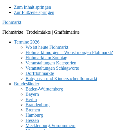
Zum Inhalt springen
Zur Fußzeile springen
Flohmarkt
Flohmärkte | Trödelmärkte | Graffelmärkte
Termine 2026
Wo ist heute Flohmarkt
Flohmarkt morgen – Wo ist morgen Flohmarkt?
Flohmarkt am Sonntag
Veranstaltungen Kategorien
Veranstaltungen Schlagworte
Dorfflohmärkte
Babybasar und Kindersachenflohmarkt
Bundesländer
Baden-Württemberg
Bayern
Berlin
Brandenburg
Bremen
Hamburg
Hessen
Mecklenburg-Vorpommern