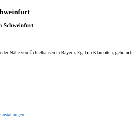
chweinfurt
n Schweinfurt
 der Nähe von Üchtelhausen in Bayern. Egal ob Klamotten, gebrauchte B
ranstaltungen