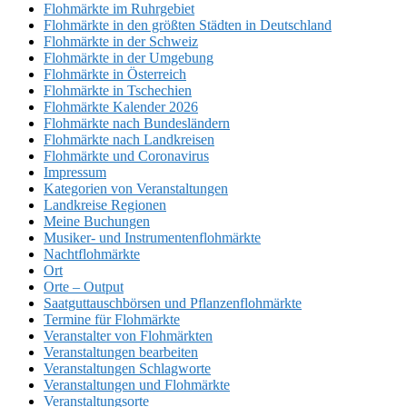
Flohmärkte im Ruhrgebiet
Flohmärkte in den größten Städten in Deutschland
Flohmärkte in der Schweiz
Flohmärkte in der Umgebung
Flohmärkte in Österreich
Flohmärkte in Tschechien
Flohmärkte Kalender 2026
Flohmärkte nach Bundesländern
Flohmärkte nach Landkreisen
Flohmärkte und Coronavirus
Impressum
Kategorien von Veranstaltungen
Landkreise Regionen
Meine Buchungen
Musiker- und Instrumentenflohmärkte
Nachtflohmärkte
Ort
Orte – Output
Saatguttauschbörsen und Pflanzenflohmärkte
Termine für Flohmärkte
Veranstalter von Flohmärkten
Veranstaltungen bearbeiten
Veranstaltungen Schlagworte
Veranstaltungen und Flohmärkte
Veranstaltungsorte