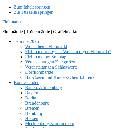
Zum Inhalt springen
Zur Fußzeile springen
Flohmarkt
Flohmärkte | Trödelmärkte | Graffelmärkte
Termine 2026
Wo ist heute Flohmarkt
Flohmarkt morgen – Wo ist morgen Flohmarkt?
Flohmarkt am Sonntag
Veranstaltungen Kategorien
Veranstaltungen Schlagworte
Dorfflohmärkte
Babybasar und Kindersachenflohmarkt
Bundesländer
Baden-Württemberg
Bayern
Berlin
Brandenburg
Bremen
Hamburg
Hessen
Mecklenburg-Vorpommern