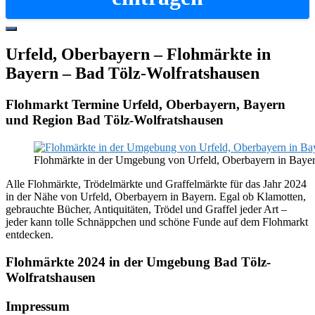
Hide
Offscreen
Urfeld, Oberbayern – Flohmärkte in
Content
Bayern – Bad Tölz-Wolfratshausen
Flohmarkt Termine Urfeld, Oberbayern, Bayern
und Region Bad Tölz-Wolfratshausen
Flohmärkte in der Umgebung von Urfeld, Oberbayern in Baye
Alle Flohmärkte, Trödelmärkte und Graffelmärkte für das Jahr 2024
in der Nähe von Urfeld, Oberbayern in Bayern. Egal ob Klamotten,
gebrauchte Bücher, Antiquitäten, Trödel und Graffel jeder Art –
jeder kann tolle Schnäppchen und schöne Funde auf dem Flohmarkt
entdecken.
Flohmärkte 2024 in der Umgebung Bad Tölz-
Wolfratshausen
Footer
Impressum