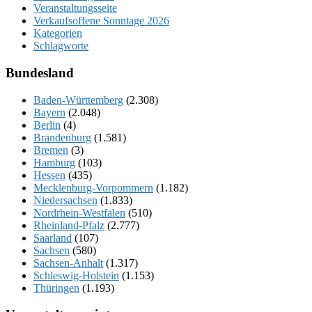
Veranstaltungsseite
Verkaufsoffene Sonntage 2026
Kategorien
Schlagworte
Bundesland
Baden-Württemberg
(2.308)
Bayern
(2.048)
Berlin
(4)
Brandenburg
(1.581)
Bremen
(3)
Hamburg
(103)
Hessen
(435)
Mecklenburg-Vorpommern
(1.182)
Niedersachsen
(1.833)
Nordrhein-Westfalen
(510)
Rheinland-Pfalz
(2.777)
Saarland
(107)
Sachsen
(580)
Sachsen-Anhalt
(1.317)
Schleswig-Holstein
(1.153)
Thüringen
(1.193)