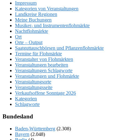
Impressum
Kategorien von Veranstaltungen
Landkreise Regionen
Meine Buchungen
Musiker- und Instrumentenflohmärkte
Nachtflohmärkte
Ort
Orte – Output
Saatguttauschbörsen und Pflanzenflohmärkte
Termine für Flohmärkte
Veranstalter von Flohmärkten
Veranstaltungen bearbeiten
Veranstaltungen Schlagworte
Veranstaltungen und Flohmärkte
Veranstaltungsorte
Veranstaltungsseite
Verkaufsoffene Sonntage 2026
Kategorien
Schlagworte
Bundesland
Baden-Württemberg
(2.308)
Bayern
(2.048)
Berlin
(4)