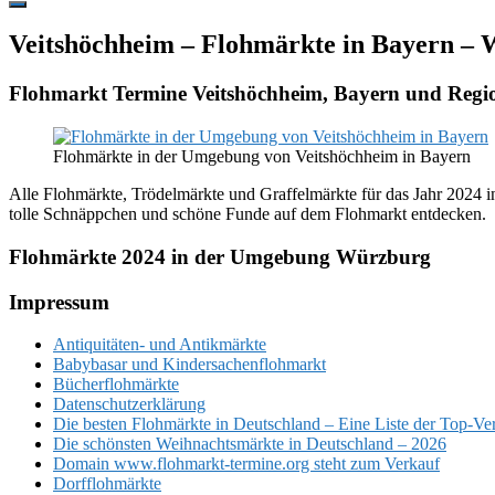
Hide
Offscreen
Veitshöchheim – Flohmärkte in Bayern –
Content
Flohmarkt Termine Veitshöchheim, Bayern und Reg
Flohmärkte in der Umgebung von Veitshöchheim in Bayern
Alle Flohmärkte, Trödelmärkte und Graffelmärkte für das Jahr 2024 i
tolle Schnäppchen und schöne Funde auf dem Flohmarkt entdecken.
Flohmärkte 2024 in der Umgebung Würzburg
Footer
Impressum
Antiquitäten- und Antikmärkte
Babybasar und Kindersachenflohmarkt
Bücherflohmärkte
Datenschutzerklärung
Die besten Flohmärkte in Deutschland – Eine Liste der Top-Ve
Die schönsten Weihnachtsmärkte in Deutschland – 2026
Domain www.flohmarkt-termine.org steht zum Verkauf
Dorfflohmärkte