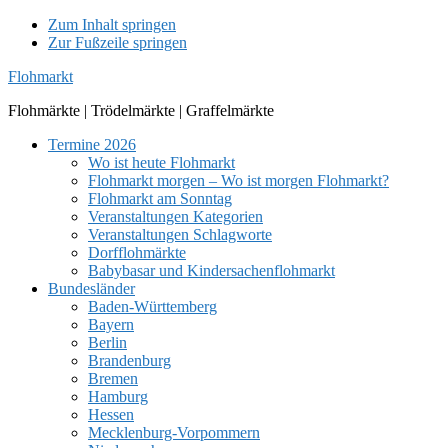
Zum Inhalt springen
Zur Fußzeile springen
Flohmarkt
Flohmärkte | Trödelmärkte | Graffelmärkte
Termine 2026
Wo ist heute Flohmarkt
Flohmarkt morgen – Wo ist morgen Flohmarkt?
Flohmarkt am Sonntag
Veranstaltungen Kategorien
Veranstaltungen Schlagworte
Dorfflohmärkte
Babybasar und Kindersachenflohmarkt
Bundesländer
Baden-Württemberg
Bayern
Berlin
Brandenburg
Bremen
Hamburg
Hessen
Mecklenburg-Vorpommern