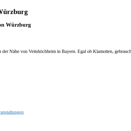
 Würzburg
ion Würzburg
n der Nähe von Veitshöchheim in Bayern. Egal ob Klamotten, gebrauchte
ranstaltungen