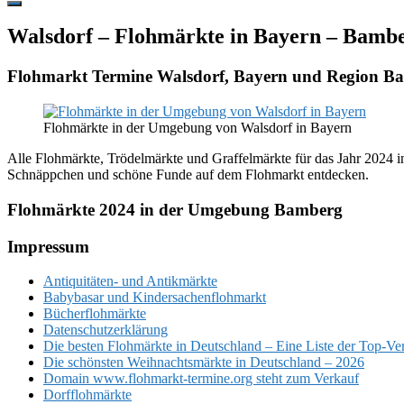
Hide
Offscreen
Walsdorf – Flohmärkte in Bayern – Bamb
Content
Flohmarkt Termine Walsdorf, Bayern und Region B
Flohmärkte in der Umgebung von Walsdorf in Bayern
Alle Flohmärkte, Trödelmärkte und Graffelmärkte für das Jahr 2024 in
Schnäppchen und schöne Funde auf dem Flohmarkt entdecken.
Flohmärkte 2024 in der Umgebung Bamberg
Footer
Impressum
Antiquitäten- und Antikmärkte
Babybasar und Kindersachenflohmarkt
Bücherflohmärkte
Datenschutzerklärung
Die besten Flohmärkte in Deutschland – Eine Liste der Top-Ve
Die schönsten Weihnachtsmärkte in Deutschland – 2026
Domain www.flohmarkt-termine.org steht zum Verkauf
Dorfflohmärkte