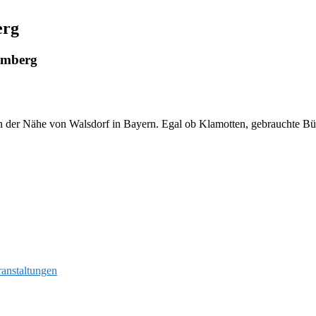
erg
amberg
 der Nähe von Walsdorf in Bayern. Egal ob Klamotten, gebrauchte Büche
ranstaltungen