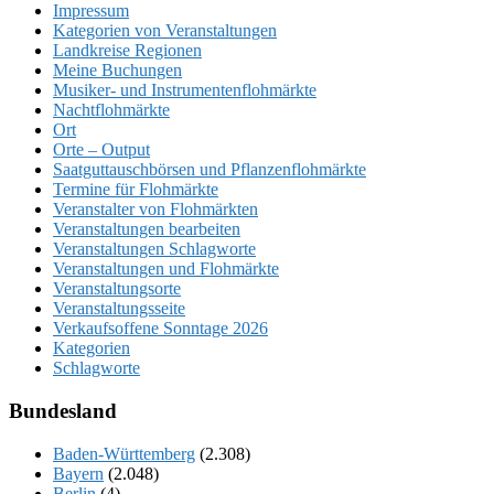
Impressum
Kategorien von Veranstaltungen
Landkreise Regionen
Meine Buchungen
Musiker- und Instrumentenflohmärkte
Nachtflohmärkte
Ort
Orte – Output
Saatguttauschbörsen und Pflanzenflohmärkte
Termine für Flohmärkte
Veranstalter von Flohmärkten
Veranstaltungen bearbeiten
Veranstaltungen Schlagworte
Veranstaltungen und Flohmärkte
Veranstaltungsorte
Veranstaltungsseite
Verkaufsoffene Sonntage 2026
Kategorien
Schlagworte
Bundesland
Baden-Württemberg
(2.308)
Bayern
(2.048)
Berlin
(4)