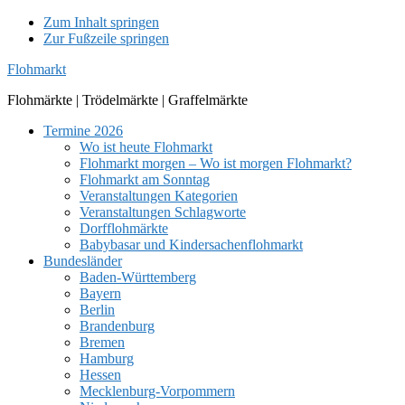
Zum Inhalt springen
Zur Fußzeile springen
Flohmarkt
Flohmärkte | Trödelmärkte | Graffelmärkte
Termine 2026
Wo ist heute Flohmarkt
Flohmarkt morgen – Wo ist morgen Flohmarkt?
Flohmarkt am Sonntag
Veranstaltungen Kategorien
Veranstaltungen Schlagworte
Dorfflohmärkte
Babybasar und Kindersachenflohmarkt
Bundesländer
Baden-Württemberg
Bayern
Berlin
Brandenburg
Bremen
Hamburg
Hessen
Mecklenburg-Vorpommern