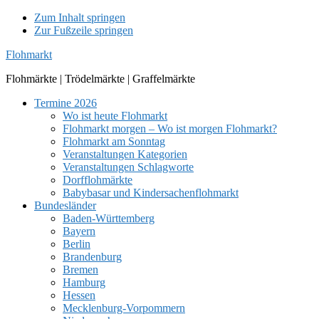
Zum Inhalt springen
Zur Fußzeile springen
Flohmarkt
Flohmärkte | Trödelmärkte | Graffelmärkte
Termine 2026
Wo ist heute Flohmarkt
Flohmarkt morgen – Wo ist morgen Flohmarkt?
Flohmarkt am Sonntag
Veranstaltungen Kategorien
Veranstaltungen Schlagworte
Dorfflohmärkte
Babybasar und Kindersachenflohmarkt
Bundesländer
Baden-Württemberg
Bayern
Berlin
Brandenburg
Bremen
Hamburg
Hessen
Mecklenburg-Vorpommern