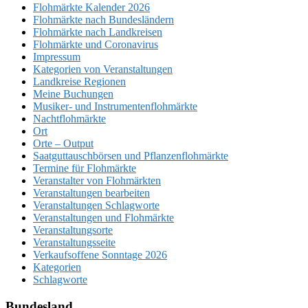
Flohmärkte Kalender 2026
Flohmärkte nach Bundesländern
Flohmärkte nach Landkreisen
Flohmärkte und Coronavirus
Impressum
Kategorien von Veranstaltungen
Landkreise Regionen
Meine Buchungen
Musiker- und Instrumentenflohmärkte
Nachtflohmärkte
Ort
Orte – Output
Saatguttauschbörsen und Pflanzenflohmärkte
Termine für Flohmärkte
Veranstalter von Flohmärkten
Veranstaltungen bearbeiten
Veranstaltungen Schlagworte
Veranstaltungen und Flohmärkte
Veranstaltungsorte
Veranstaltungsseite
Verkaufsoffene Sonntage 2026
Kategorien
Schlagworte
Bundesland