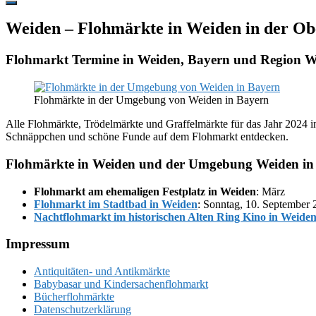
Hide
Offscreen
Weiden – Flohmärkte in Weiden in der Ob
Content
Flohmarkt Termine in Weiden, Bayern und Region We
Flohmärkte in der Umgebung von Weiden in Bayern
Alle Flohmärkte, Trödelmärkte und Graffelmärkte für das Jahr 2024 i
Schnäppchen und schöne Funde auf dem Flohmarkt entdecken.
Flohmärkte in Weiden und der Umgebung Weiden in 
Flohmarkt am ehemaligen Festplatz in Weiden
: März
Flohmarkt im Stadtbad in Weiden
: Sonntag, 10. September
Nachtflohmarkt im historischen Alten Ring Kino in Weide
Footer
Impressum
Antiquitäten- und Antikmärkte
Babybasar und Kindersachenflohmarkt
Bücherflohmärkte
Datenschutzerklärung