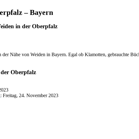
erpfalz – Bayern
iden in der Oberpfalz
n der Nähe von Weiden in Bayern. Egal ob Klamotten, gebrauchte Bücher,
der Oberpfalz
 2023
n
: Freitag, 24. November 2023