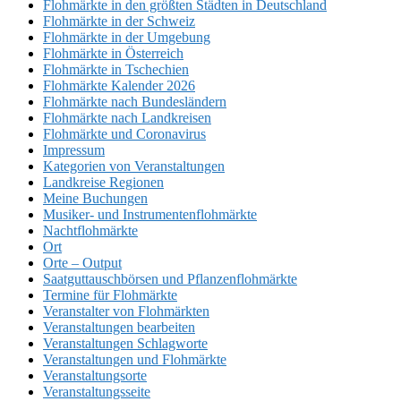
Flohmärkte in den größten Städten in Deutschland
Flohmärkte in der Schweiz
Flohmärkte in der Umgebung
Flohmärkte in Österreich
Flohmärkte in Tschechien
Flohmärkte Kalender 2026
Flohmärkte nach Bundesländern
Flohmärkte nach Landkreisen
Flohmärkte und Coronavirus
Impressum
Kategorien von Veranstaltungen
Landkreise Regionen
Meine Buchungen
Musiker- und Instrumentenflohmärkte
Nachtflohmärkte
Ort
Orte – Output
Saatguttauschbörsen und Pflanzenflohmärkte
Termine für Flohmärkte
Veranstalter von Flohmärkten
Veranstaltungen bearbeiten
Veranstaltungen Schlagworte
Veranstaltungen und Flohmärkte
Veranstaltungsorte
Veranstaltungsseite