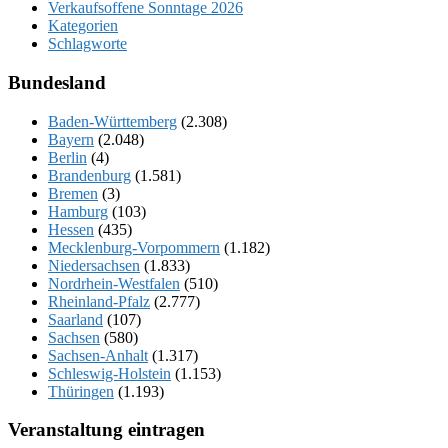
Verkaufsoffene Sonntage 2026
Kategorien
Schlagworte
Bundesland
Baden-Württemberg
(2.308)
Bayern
(2.048)
Berlin
(4)
Brandenburg
(1.581)
Bremen
(3)
Hamburg
(103)
Hessen
(435)
Mecklenburg-Vorpommern
(1.182)
Niedersachsen
(1.833)
Nordrhein-Westfalen
(510)
Rheinland-Pfalz
(2.777)
Saarland
(107)
Sachsen
(580)
Sachsen-Anhalt
(1.317)
Schleswig-Holstein
(1.153)
Thüringen
(1.193)
Veranstaltung eintragen