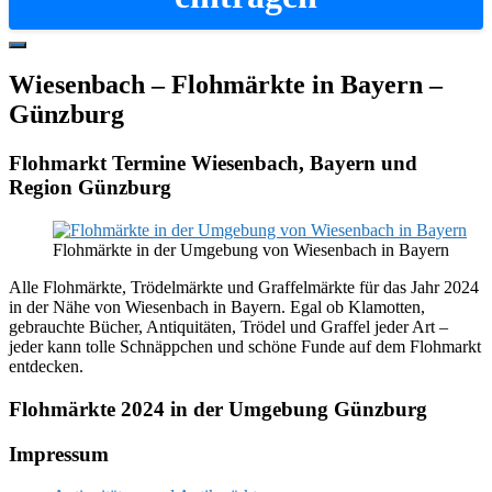
Hide
Offscreen
Wiesenbach – Flohmärkte in Bayern –
Content
Günzburg
Flohmarkt Termine Wiesenbach, Bayern und
Region Günzburg
Flohmärkte in der Umgebung von Wiesenbach in Bayern
Alle Flohmärkte, Trödelmärkte und Graffelmärkte für das Jahr 2024
in der Nähe von Wiesenbach in Bayern. Egal ob Klamotten,
gebrauchte Bücher, Antiquitäten, Trödel und Graffel jeder Art –
jeder kann tolle Schnäppchen und schöne Funde auf dem Flohmarkt
entdecken.
Flohmärkte 2024 in der Umgebung Günzburg
Footer
Impressum