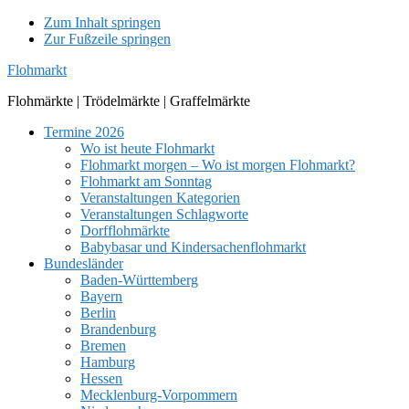
Zum Inhalt springen
Zur Fußzeile springen
Flohmarkt
Flohmärkte | Trödelmärkte | Graffelmärkte
Termine 2026
Wo ist heute Flohmarkt
Flohmarkt morgen – Wo ist morgen Flohmarkt?
Flohmarkt am Sonntag
Veranstaltungen Kategorien
Veranstaltungen Schlagworte
Dorfflohmärkte
Babybasar und Kindersachenflohmarkt
Bundesländer
Baden-Württemberg
Bayern
Berlin
Brandenburg
Bremen
Hamburg
Hessen
Mecklenburg-Vorpommern