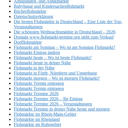
Antiquitäten- und Antikmärkte
Babybasar und Kindersachenflohmarkt
Bücherflohmärkte
Datenschutzerklärung
Die besten Flohmärkte in Deutschland – Eine Liste der Top-
Veranstaltungen
Die schönsten Weihnachtsmärkte in Deutschland – 2026
Domain www.flohmarkt-termine.org steht zum Verkauf
Dorfflohmärkte
Flohmarkt am Sonntag – Wo ist am Sonntag Flohmarkt?
Flohmarkt Eintrag ändern
Flohmarkt heute – Wo ist heute Flohmarkt?
Flohmarkt heute in deiner Nähe
Flohmarkt in der Nähe
Flohmarkt in Fürth, Nürnberg und Umgebung
Flohmarkt morgen – Wo ist morgen Flohmarkt?
Flohmarkt Termin eintragen
Flohmarkt Termin eintragen
Flohmarkt Termine 2026
Flohmarkt Termine 2026 – Ihr Eintrag
Flohmarkt Termine 2026 – Veranstaltungen
Flohmarkt Termine in deiner Nähe heute und morgen
Flohmärkte im Rhein-Main-Gebiet
Flohmärkte im Rheinland
Flohmärkte im Ruhrgebiet