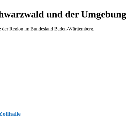
chwarzwald und der Umgebung
e der Region im Bundesland Baden-Württemberg.
ollhalle