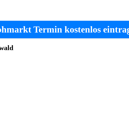
ohmarkt Termin kostenlos eintra
wald