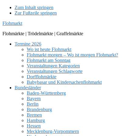
Zum Inhalt springen
Zur Fußzeile springen
Flohmarkt
Flohmärkte | Trödelmärkte | Graffelmärkte
Termine 2026
Wo ist heute Flohmarkt
Flohmarkt morgen – Wo ist morgen Flohmarkt?
Flohmarkt am Sonntag
Veranstaltungen Kategorien
Veranstaltungen Schlagworte
Dorfflohmärkte
Babybasar und Kindersachenflohmarkt
Bundesländer
Baden-Württemberg
Bayern
Berlin
Brandenburg
Bremen
Hamburg
Hessen
Mecklenburg-Vorpommern