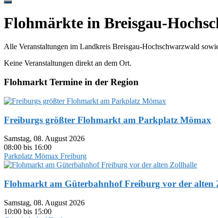
Hide
Offscreen
Flohmärkte in Breisgau-Hochs
Content
Alle Veranstaltungen im Landkreis Breisgau-Hochschwarzwald sowi
Keine Veranstaltungen direkt an dem Ort.
Flohmarkt Termine in der Region
Freiburgs größter Flohmarkt am Parkplatz Mömax
Samstag, 08. August 2026
08:00 bis 16:00
Parkplatz Mömax Freiburg
Flohmarkt am Güterbahnhof Freiburg vor der alten Z
Samstag, 08. August 2026
10:00 bis 15:00