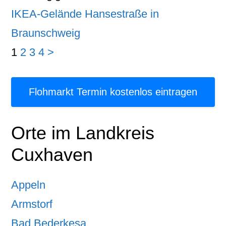
IKEA-Gelände Hansestraße in
Braunschweig
1
2
3
4
>
Flohmarkt Termin kostenlos eintragen
Orte im Landkreis
Cuxhaven
Appeln
Armstorf
Bad Bederkesa