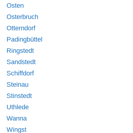
Osten
Osterbruch
Otterndorf
Padingbüttel
Ringstedt
Sandstedt
Schiffdorf
Steinau
Stinstedt
Uthlede
Wanna
Wingst