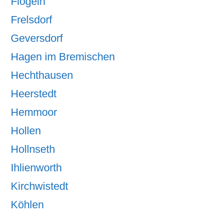
Flögeln
Frelsdorf
Geversdorf
Hagen im Bremischen
Hechthausen
Heerstedt
Hemmoor
Hollen
Hollnseth
Ihlienworth
Kirchwistedt
Köhlen