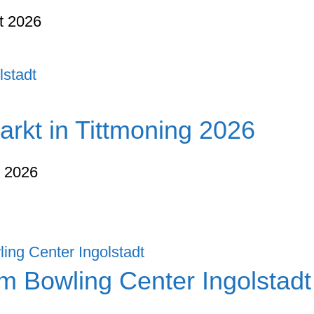
t 2026
lstadt
arkt in Tittmoning 2026
t 2026
m Bowling Center Ingolstadt