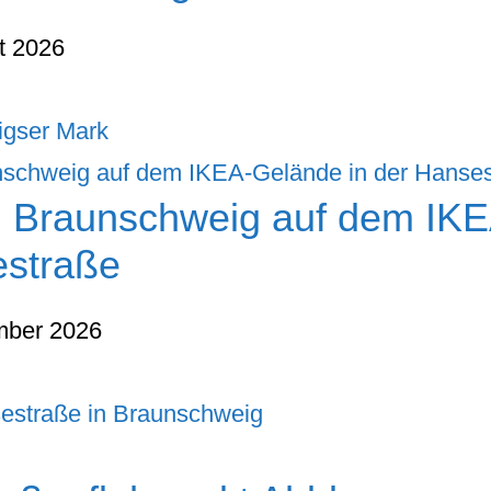
t 2026
igser Mark
n Braunschweig auf dem IK
estraße
mber 2026
estraße in Braunschweig