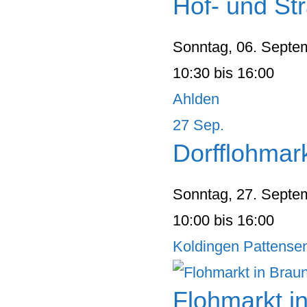
Hof- und St
Sonntag, 06. Septe
10:30 bis 16:00
Ahlden
27
Sep.
Dorfflohmar
Sonntag, 27. Septe
10:00 bis 16:00
Koldingen Pattense
Flohmarkt i