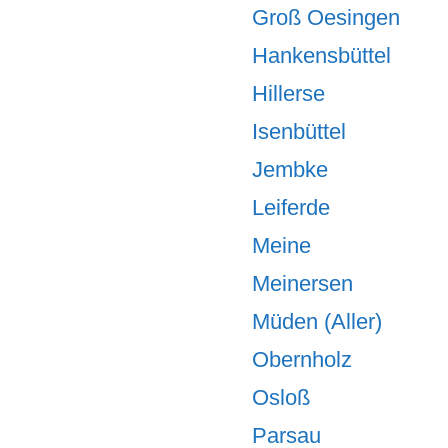
Groß Oesingen
Hankensbüttel
Hillerse
Isenbüttel
Jembke
Leiferde
Meine
Meinersen
Müden (Aller)
Obernholz
Osloß
Parsau