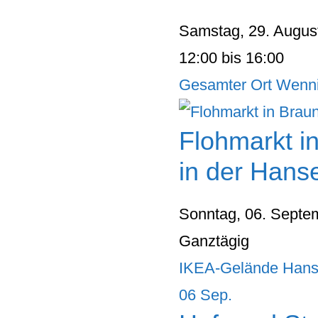
Samstag, 29. Augus
12:00 bis 16:00
Gesamter Ort Wenn
Flohmarkt i
in der Hans
Sonntag, 06. Septe
Ganztägig
IKEA-Gelände Hans
06
Sep.