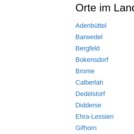
Orte im Lan
Adenbüttel
Barwedel
Bergfeld
Bokensdorf
Brome
Calberlah
Dedelstorf
Didderse
Ehra-Lessien
Gifhorn