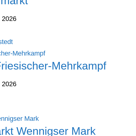
hmarkt
t 2026
stedt
Friesischer-Mehrkampf
t 2026
rkt Wennigser Mark