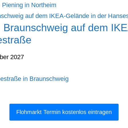
 Piening in Northeim
n Braunschweig auf dem IK
estraße
ber 2027
estraße in Braunschweig
Flohmarkt Termin kostenlos eintragen