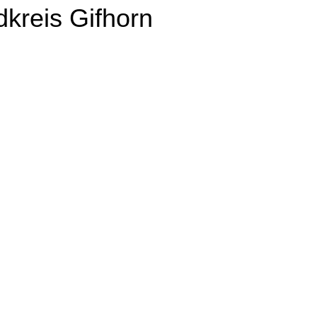
dkreis Gifhorn