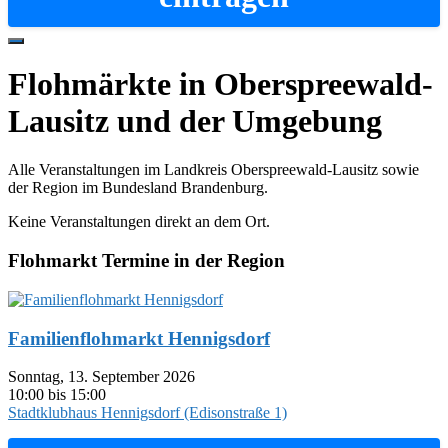
Hide
Offscreen
Flohmärkte in Oberspreewald-
Content
Lausitz und der Umgebung
Alle Veranstaltungen im Landkreis Oberspreewald-Lausitz sowie
der Region im Bundesland Brandenburg.
Keine Veranstaltungen direkt an dem Ort.
Flohmarkt Termine in der Region
Familienflohmarkt Hennigsdorf
Sonntag, 13. September 2026
10:00 bis 15:00
Stadtklubhaus Hennigsdorf (Edisonstraße 1)