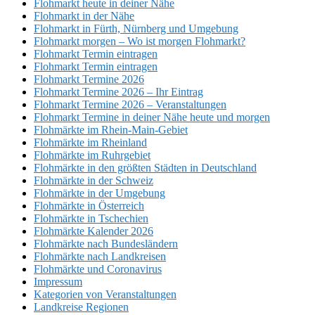
Flohmarkt heute in deiner Nähe
Flohmarkt in der Nähe
Flohmarkt in Fürth, Nürnberg und Umgebung
Flohmarkt morgen – Wo ist morgen Flohmarkt?
Flohmarkt Termin eintragen
Flohmarkt Termin eintragen
Flohmarkt Termine 2026
Flohmarkt Termine 2026 – Ihr Eintrag
Flohmarkt Termine 2026 – Veranstaltungen
Flohmarkt Termine in deiner Nähe heute und morgen
Flohmärkte im Rhein-Main-Gebiet
Flohmärkte im Rheinland
Flohmärkte im Ruhrgebiet
Flohmärkte in den größten Städten in Deutschland
Flohmärkte in der Schweiz
Flohmärkte in der Umgebung
Flohmärkte in Österreich
Flohmärkte in Tschechien
Flohmärkte Kalender 2026
Flohmärkte nach Bundesländern
Flohmärkte nach Landkreisen
Flohmärkte und Coronavirus
Impressum
Kategorien von Veranstaltungen
Landkreise Regionen