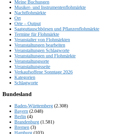
Meine Buchungen
Musiker- und Instrumentenflohmärkte
Nachtflohmärkte
Ort
Orte – Output
Saatguttauschbörsen und Pflanzenflohmärkte
Termine für Flohmärkte
Veranstalter von Flohmärkten
Veranstaltungen bearbeiten
Veranstaltungen Schlagworte
Veranstaltungen und Flohmärkte
Veranstaltungsorte
Veranstaltungsseite
Verkaufsoffene Sonntage 2026
Kategorien
Schlagworte
Bundesland
Baden-Württemberg
(2.308)
Bayern
(2.048)
Berlin
(4)
Brandenburg
(1.581)
Bremen
(3)
Hamburg
(103)