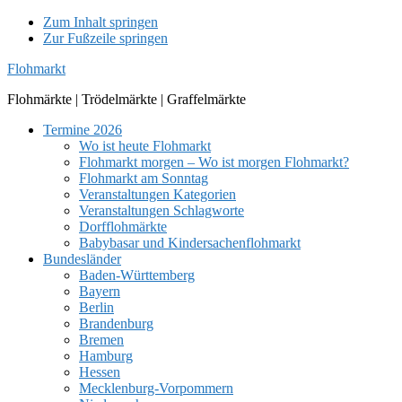
Zum Inhalt springen
Zur Fußzeile springen
Flohmarkt
Flohmärkte | Trödelmärkte | Graffelmärkte
Termine 2026
Wo ist heute Flohmarkt
Flohmarkt morgen – Wo ist morgen Flohmarkt?
Flohmarkt am Sonntag
Veranstaltungen Kategorien
Veranstaltungen Schlagworte
Dorfflohmärkte
Babybasar und Kindersachenflohmarkt
Bundesländer
Baden-Württemberg
Bayern
Berlin
Brandenburg
Bremen
Hamburg
Hessen
Mecklenburg-Vorpommern