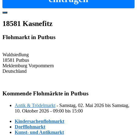
Hide
Offscreen
18581 Kasnefitz
Content
Flohmarkt in Putbus
Waldsiedlung
18581 Putbus
Meklemburg Vorpommern
Deutschland
Kommende Flohmärkte in Putbus
Antik & Trödelmarkt
- Samstag, 02. Mai 2026 bis Samstag,
10. Oktober 2026 - 09:00 bis 15:00
Kindersachenflohmarkt
Dorfflohmarkt
Kunst- und Antikmarkt