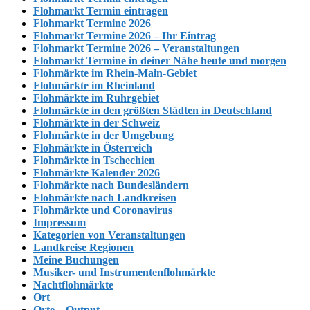
Flohmarkt Termin eintragen
Flohmarkt Termine 2026
Flohmarkt Termine 2026 – Ihr Eintrag
Flohmarkt Termine 2026 – Veranstaltungen
Flohmarkt Termine in deiner Nähe heute und morgen
Flohmärkte im Rhein-Main-Gebiet
Flohmärkte im Rheinland
Flohmärkte im Ruhrgebiet
Flohmärkte in den größten Städten in Deutschland
Flohmärkte in der Schweiz
Flohmärkte in der Umgebung
Flohmärkte in Österreich
Flohmärkte in Tschechien
Flohmärkte Kalender 2026
Flohmärkte nach Bundesländern
Flohmärkte nach Landkreisen
Flohmärkte und Coronavirus
Impressum
Kategorien von Veranstaltungen
Landkreise Regionen
Meine Buchungen
Musiker- und Instrumentenflohmärkte
Nachtflohmärkte
Ort
Orte – Output