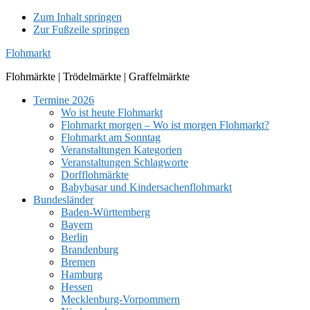
Zum Inhalt springen
Zur Fußzeile springen
Flohmarkt
Flohmärkte | Trödelmärkte | Graffelmärkte
Termine 2026
Wo ist heute Flohmarkt
Flohmarkt morgen – Wo ist morgen Flohmarkt?
Flohmarkt am Sonntag
Veranstaltungen Kategorien
Veranstaltungen Schlagworte
Dorfflohmärkte
Babybasar und Kindersachenflohmarkt
Bundesländer
Baden-Württemberg
Bayern
Berlin
Brandenburg
Bremen
Hamburg
Hessen
Mecklenburg-Vorpommern