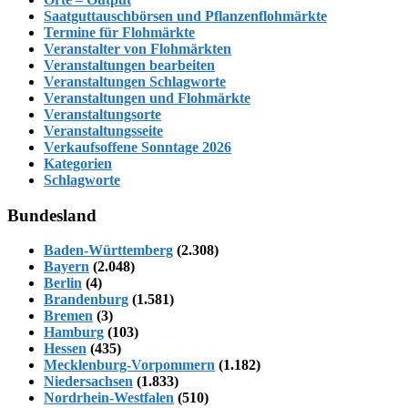
Saatguttauschbörsen und Pflanzenflohmärkte
Termine für Flohmärkte
Veranstalter von Flohmärkten
Veranstaltungen bearbeiten
Veranstaltungen Schlagworte
Veranstaltungen und Flohmärkte
Veranstaltungsorte
Veranstaltungsseite
Verkaufsoffene Sonntage 2026
Kategorien
Schlagworte
Bundesland
Baden-Württemberg
(2.308)
Bayern
(2.048)
Berlin
(4)
Brandenburg
(1.581)
Bremen
(3)
Hamburg
(103)
Hessen
(435)
Mecklenburg-Vorpommern
(1.182)
Niedersachsen
(1.833)
Nordrhein-Westfalen
(510)