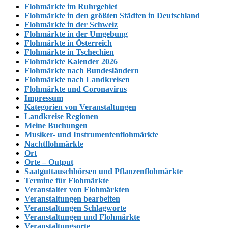
Flohmärkte im Ruhrgebiet
Flohmärkte in den größten Städten in Deutschland
Flohmärkte in der Schweiz
Flohmärkte in der Umgebung
Flohmärkte in Österreich
Flohmärkte in Tschechien
Flohmärkte Kalender 2026
Flohmärkte nach Bundesländern
Flohmärkte nach Landkreisen
Flohmärkte und Coronavirus
Impressum
Kategorien von Veranstaltungen
Landkreise Regionen
Meine Buchungen
Musiker- und Instrumentenflohmärkte
Nachtflohmärkte
Ort
Orte – Output
Saatguttauschbörsen und Pflanzenflohmärkte
Termine für Flohmärkte
Veranstalter von Flohmärkten
Veranstaltungen bearbeiten
Veranstaltungen Schlagworte
Veranstaltungen und Flohmärkte
Veranstaltungsorte