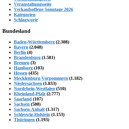
Veranstaltungsseite
Verkaufsoffene Sonntage 2026
Kategorien
Schlagworte
Bundesland
Baden-Württemberg
(2.308)
Bayern
(2.048)
Berlin
(4)
Brandenburg
(1.581)
Bremen
(3)
Hamburg
(103)
Hessen
(435)
Mecklenburg-Vorpommern
(1.182)
Niedersachsen
(1.833)
Nordrhein-Westfalen
(510)
Rheinland-Pfalz
(2.777)
Saarland
(107)
Sachsen
(580)
Sachsen-Anhalt
(1.317)
Schleswig-Holstein
(1.153)
Thüringen
(1.193)