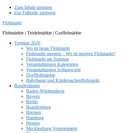
Zum Inhalt springen
Zur Fußzeile springen
Flohmarkt
Flohmärkte | Trödelmärkte | Graffelmärkte
Termine 2026
Wo ist heute Flohmarkt
Flohmarkt morgen – Wo ist morgen Flohmarkt?
Flohmarkt am Sonntag
Veranstaltungen Kategorien
Veranstaltungen Schlagworte
Dorfflohmärkte
Babybasar und Kindersachenflohmarkt
Bundesländer
Baden-Württemberg
Bayern
Berlin
Brandenburg
Bremen
Hamburg
Hessen
Mecklenburg-Vorpommern