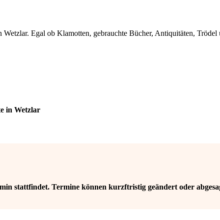
n Wetzlar. Egal ob Klamotten, gebrauchte Bücher, Antiquitäten, Trödel 
e in Wetzlar
in stattfindet. Termine können kurzftristig geändert oder abgesa