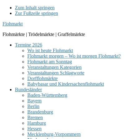
Zum Inhalt springen
Zur Fußzeile springen
Flohmarkt
Flohmärkte | Trödelmärkte | Graffelmärkte
Termine 2026
Wo ist heute Flohmarkt
Flohmarkt morgen – Wo ist morgen Flohmarkt?
Flohmarkt am Sonntag
Veranstaltungen Kategorien
Veranstaltungen Schlagworte
Dorfflohmärkte
Babybasar und Kindersachenflohmarkt
Bundesländer
Baden-Württemberg
Bayern
Berlin
Brandenburg
Bremen
Hamburg
Hessen
Mecklenburg-Vorpommern