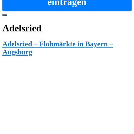
eintragen
Hide
Offscreen
Adelsried
Content
Adelsried – Flohmärkte in Bayern –
Augsburg