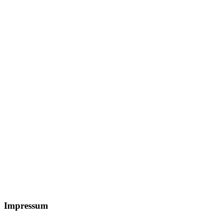
Footer
Impressum