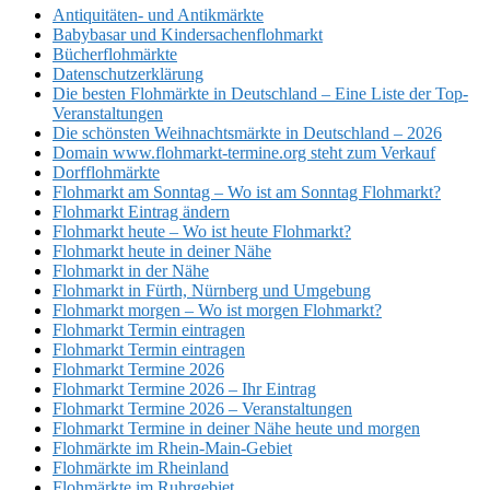
Antiquitäten- und Antikmärkte
Babybasar und Kindersachenflohmarkt
Bücherflohmärkte
Datenschutzerklärung
Die besten Flohmärkte in Deutschland – Eine Liste der Top-
Veranstaltungen
Die schönsten Weihnachtsmärkte in Deutschland – 2026
Domain www.flohmarkt-termine.org steht zum Verkauf
Dorfflohmärkte
Flohmarkt am Sonntag – Wo ist am Sonntag Flohmarkt?
Flohmarkt Eintrag ändern
Flohmarkt heute – Wo ist heute Flohmarkt?
Flohmarkt heute in deiner Nähe
Flohmarkt in der Nähe
Flohmarkt in Fürth, Nürnberg und Umgebung
Flohmarkt morgen – Wo ist morgen Flohmarkt?
Flohmarkt Termin eintragen
Flohmarkt Termin eintragen
Flohmarkt Termine 2026
Flohmarkt Termine 2026 – Ihr Eintrag
Flohmarkt Termine 2026 – Veranstaltungen
Flohmarkt Termine in deiner Nähe heute und morgen
Flohmärkte im Rhein-Main-Gebiet
Flohmärkte im Rheinland
Flohmärkte im Ruhrgebiet