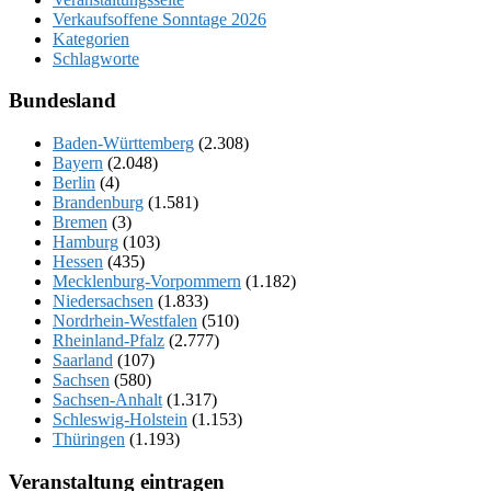
Verkaufsoffene Sonntage 2026
Kategorien
Schlagworte
Bundesland
Baden-Württemberg
(2.308)
Bayern
(2.048)
Berlin
(4)
Brandenburg
(1.581)
Bremen
(3)
Hamburg
(103)
Hessen
(435)
Mecklenburg-Vorpommern
(1.182)
Niedersachsen
(1.833)
Nordrhein-Westfalen
(510)
Rheinland-Pfalz
(2.777)
Saarland
(107)
Sachsen
(580)
Sachsen-Anhalt
(1.317)
Schleswig-Holstein
(1.153)
Thüringen
(1.193)
Veranstaltung eintragen