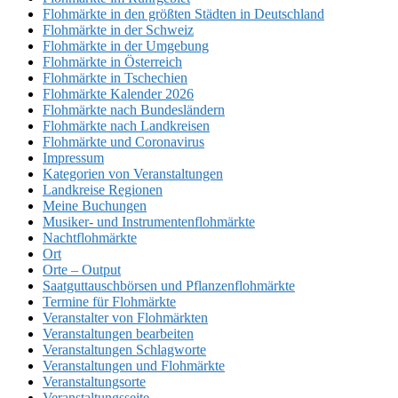
Flohmärkte in den größten Städten in Deutschland
Flohmärkte in der Schweiz
Flohmärkte in der Umgebung
Flohmärkte in Österreich
Flohmärkte in Tschechien
Flohmärkte Kalender 2026
Flohmärkte nach Bundesländern
Flohmärkte nach Landkreisen
Flohmärkte und Coronavirus
Impressum
Kategorien von Veranstaltungen
Landkreise Regionen
Meine Buchungen
Musiker- und Instrumentenflohmärkte
Nachtflohmärkte
Ort
Orte – Output
Saatguttauschbörsen und Pflanzenflohmärkte
Termine für Flohmärkte
Veranstalter von Flohmärkten
Veranstaltungen bearbeiten
Veranstaltungen Schlagworte
Veranstaltungen und Flohmärkte
Veranstaltungsorte
Veranstaltungsseite