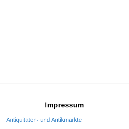
Footer
Impressum
Antiquitäten- und Antikmärkte