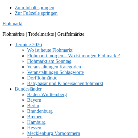
Zum Inhalt springen
Zur Fußzeile springen
Flohmarkt
Flohmärkte | Trödelmärkte | Graffelmärkte
Termine 2026
Wo ist heute Flohmarkt
Flohmarkt morgen – Wo ist morgen Flohmarkt?
Flohmarkt am Sonntag
Veranstaltungen Kategorien
Veranstaltungen Schlagworte
Dorfflohmärkte
Babybasar und Kindersachenflohmarkt
Bundesländer
Baden-Württemberg
Bayern
Berlin
Brandenburg
Bremen
Hamburg
Hessen
Mecklenburg-Vorpommern