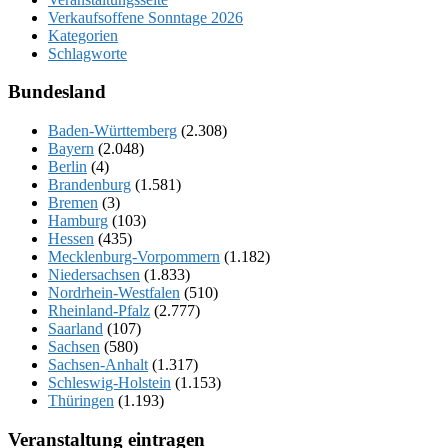
Verkaufsoffene Sonntage 2026
Kategorien
Schlagworte
Bundesland
Baden-Württemberg
(2.308)
Bayern
(2.048)
Berlin
(4)
Brandenburg
(1.581)
Bremen
(3)
Hamburg
(103)
Hessen
(435)
Mecklenburg-Vorpommern
(1.182)
Niedersachsen
(1.833)
Nordrhein-Westfalen
(510)
Rheinland-Pfalz
(2.777)
Saarland
(107)
Sachsen
(580)
Sachsen-Anhalt
(1.317)
Schleswig-Holstein
(1.153)
Thüringen
(1.193)
Veranstaltung eintragen