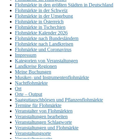
Flohmärkte in den größten Städten in Deutschland
Flohmärkte in der Schweiz
Flohmärkte in der Umgebung
Flohmärkte in Österreich
Flohmärkte in Tschechien
Flohmärkte Kalender 2026
Flohmärkte nach Bundesländern
Flohmärkte nach Landkreisen
Flohmärkte und Coronavirus
Impressum
Kategorien von Veranstaltungen
Landkreise Regionen
Meine Buchungen
Musiker- und Instrumentenflohmärkte
Nachtflohmärkte
Ort
Orte – Output
Saatguttauschbörsen und Pflanzenflohmärkte
Termine für Flohmärkte
Veranstalter von Flohmärkten
Veranstaltungen bearbeiten
Veranstaltungen Schlagworte
Veranstaltungen und Flohmärkte
Veranstaltungsorte
Veranstaltungsseite