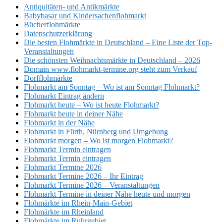
Antiquitäten- und Antikmärkte
Babybasar und Kindersachenflohmarkt
Bücherflohmärkte
Datenschutzerklärung
Die besten Flohmärkte in Deutschland – Eine Liste der Top-
Veranstaltungen
Die schönsten Weihnachtsmärkte in Deutschland – 2026
Domain www.flohmarkt-termine.org steht zum Verkauf
Dorfflohmärkte
Flohmarkt am Sonntag – Wo ist am Sonntag Flohmarkt?
Flohmarkt Eintrag ändern
Flohmarkt heute – Wo ist heute Flohmarkt?
Flohmarkt heute in deiner Nähe
Flohmarkt in der Nähe
Flohmarkt in Fürth, Nürnberg und Umgebung
Flohmarkt morgen – Wo ist morgen Flohmarkt?
Flohmarkt Termin eintragen
Flohmarkt Termin eintragen
Flohmarkt Termine 2026
Flohmarkt Termine 2026 – Ihr Eintrag
Flohmarkt Termine 2026 – Veranstaltungen
Flohmarkt Termine in deiner Nähe heute und morgen
Flohmärkte im Rhein-Main-Gebiet
Flohmärkte im Rheinland
Flohmärkte im Ruhrgebiet