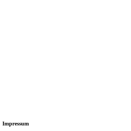
Footer
Impressum