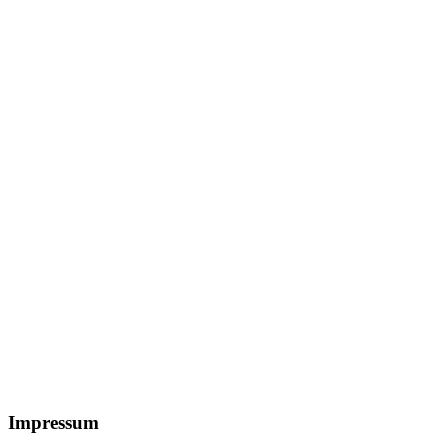
Footer
Impressum