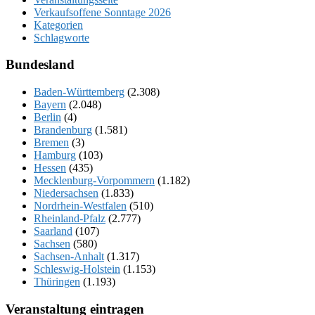
Verkaufsoffene Sonntage 2026
Kategorien
Schlagworte
Bundesland
Baden-Württemberg
(2.308)
Bayern
(2.048)
Berlin
(4)
Brandenburg
(1.581)
Bremen
(3)
Hamburg
(103)
Hessen
(435)
Mecklenburg-Vorpommern
(1.182)
Niedersachsen
(1.833)
Nordrhein-Westfalen
(510)
Rheinland-Pfalz
(2.777)
Saarland
(107)
Sachsen
(580)
Sachsen-Anhalt
(1.317)
Schleswig-Holstein
(1.153)
Thüringen
(1.193)
Veranstaltung eintragen