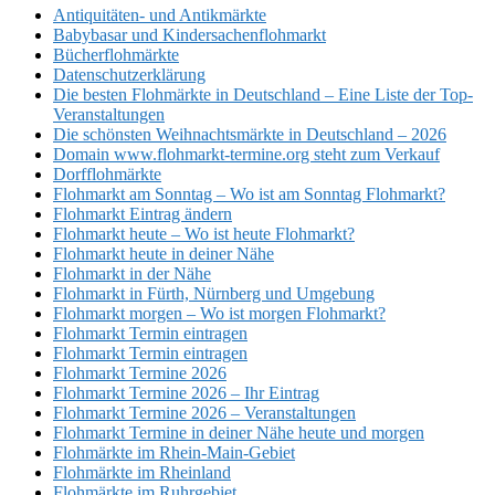
Antiquitäten- und Antikmärkte
Babybasar und Kindersachenflohmarkt
Bücherflohmärkte
Datenschutzerklärung
Die besten Flohmärkte in Deutschland – Eine Liste der Top-
Veranstaltungen
Die schönsten Weihnachtsmärkte in Deutschland – 2026
Domain www.flohmarkt-termine.org steht zum Verkauf
Dorfflohmärkte
Flohmarkt am Sonntag – Wo ist am Sonntag Flohmarkt?
Flohmarkt Eintrag ändern
Flohmarkt heute – Wo ist heute Flohmarkt?
Flohmarkt heute in deiner Nähe
Flohmarkt in der Nähe
Flohmarkt in Fürth, Nürnberg und Umgebung
Flohmarkt morgen – Wo ist morgen Flohmarkt?
Flohmarkt Termin eintragen
Flohmarkt Termin eintragen
Flohmarkt Termine 2026
Flohmarkt Termine 2026 – Ihr Eintrag
Flohmarkt Termine 2026 – Veranstaltungen
Flohmarkt Termine in deiner Nähe heute und morgen
Flohmärkte im Rhein-Main-Gebiet
Flohmärkte im Rheinland
Flohmärkte im Ruhrgebiet