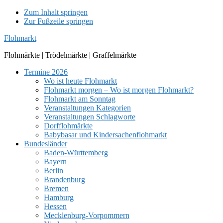
Zum Inhalt springen
Zur Fußzeile springen
Flohmarkt
Flohmärkte | Trödelmärkte | Graffelmärkte
Termine 2026
Wo ist heute Flohmarkt
Flohmarkt morgen – Wo ist morgen Flohmarkt?
Flohmarkt am Sonntag
Veranstaltungen Kategorien
Veranstaltungen Schlagworte
Dorfflohmärkte
Babybasar und Kindersachenflohmarkt
Bundesländer
Baden-Württemberg
Bayern
Berlin
Brandenburg
Bremen
Hamburg
Hessen
Mecklenburg-Vorpommern