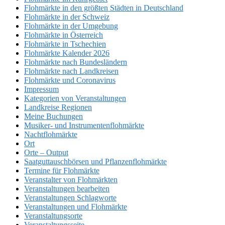
Flohmärkte in den größten Städten in Deutschland
Flohmärkte in der Schweiz
Flohmärkte in der Umgebung
Flohmärkte in Österreich
Flohmärkte in Tschechien
Flohmärkte Kalender 2026
Flohmärkte nach Bundesländern
Flohmärkte nach Landkreisen
Flohmärkte und Coronavirus
Impressum
Kategorien von Veranstaltungen
Landkreise Regionen
Meine Buchungen
Musiker- und Instrumentenflohmärkte
Nachtflohmärkte
Ort
Orte – Output
Saatguttauschbörsen und Pflanzenflohmärkte
Termine für Flohmärkte
Veranstalter von Flohmärkten
Veranstaltungen bearbeiten
Veranstaltungen Schlagworte
Veranstaltungen und Flohmärkte
Veranstaltungsorte
Veranstaltungsseite