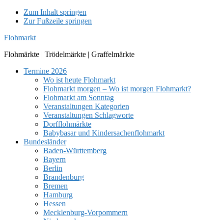
Zum Inhalt springen
Zur Fußzeile springen
Flohmarkt
Flohmärkte | Trödelmärkte | Graffelmärkte
Termine 2026
Wo ist heute Flohmarkt
Flohmarkt morgen – Wo ist morgen Flohmarkt?
Flohmarkt am Sonntag
Veranstaltungen Kategorien
Veranstaltungen Schlagworte
Dorfflohmärkte
Babybasar und Kindersachenflohmarkt
Bundesländer
Baden-Württemberg
Bayern
Berlin
Brandenburg
Bremen
Hamburg
Hessen
Mecklenburg-Vorpommern