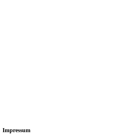
Footer
Impressum