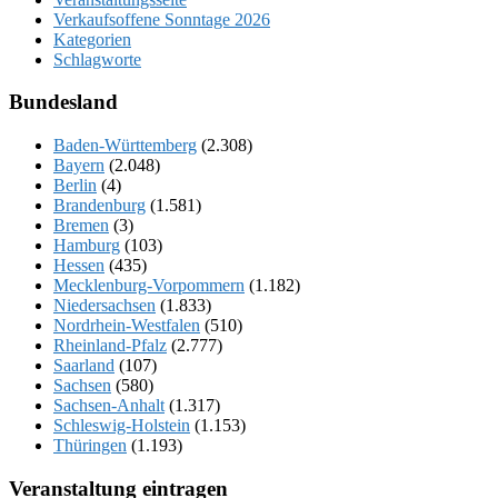
Verkaufsoffene Sonntage 2026
Kategorien
Schlagworte
Bundesland
Baden-Württemberg
(2.308)
Bayern
(2.048)
Berlin
(4)
Brandenburg
(1.581)
Bremen
(3)
Hamburg
(103)
Hessen
(435)
Mecklenburg-Vorpommern
(1.182)
Niedersachsen
(1.833)
Nordrhein-Westfalen
(510)
Rheinland-Pfalz
(2.777)
Saarland
(107)
Sachsen
(580)
Sachsen-Anhalt
(1.317)
Schleswig-Holstein
(1.153)
Thüringen
(1.193)
Veranstaltung eintragen