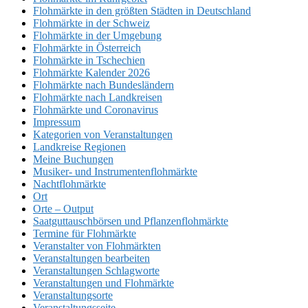
Flohmärkte in den größten Städten in Deutschland
Flohmärkte in der Schweiz
Flohmärkte in der Umgebung
Flohmärkte in Österreich
Flohmärkte in Tschechien
Flohmärkte Kalender 2026
Flohmärkte nach Bundesländern
Flohmärkte nach Landkreisen
Flohmärkte und Coronavirus
Impressum
Kategorien von Veranstaltungen
Landkreise Regionen
Meine Buchungen
Musiker- und Instrumentenflohmärkte
Nachtflohmärkte
Ort
Orte – Output
Saatguttauschbörsen und Pflanzenflohmärkte
Termine für Flohmärkte
Veranstalter von Flohmärkten
Veranstaltungen bearbeiten
Veranstaltungen Schlagworte
Veranstaltungen und Flohmärkte
Veranstaltungsorte
Veranstaltungsseite