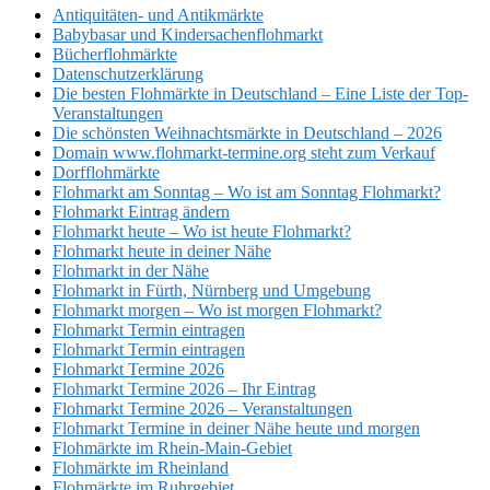
Antiquitäten- und Antikmärkte
Babybasar und Kindersachenflohmarkt
Bücherflohmärkte
Datenschutzerklärung
Die besten Flohmärkte in Deutschland – Eine Liste der Top-
Veranstaltungen
Die schönsten Weihnachtsmärkte in Deutschland – 2026
Domain www.flohmarkt-termine.org steht zum Verkauf
Dorfflohmärkte
Flohmarkt am Sonntag – Wo ist am Sonntag Flohmarkt?
Flohmarkt Eintrag ändern
Flohmarkt heute – Wo ist heute Flohmarkt?
Flohmarkt heute in deiner Nähe
Flohmarkt in der Nähe
Flohmarkt in Fürth, Nürnberg und Umgebung
Flohmarkt morgen – Wo ist morgen Flohmarkt?
Flohmarkt Termin eintragen
Flohmarkt Termin eintragen
Flohmarkt Termine 2026
Flohmarkt Termine 2026 – Ihr Eintrag
Flohmarkt Termine 2026 – Veranstaltungen
Flohmarkt Termine in deiner Nähe heute und morgen
Flohmärkte im Rhein-Main-Gebiet
Flohmärkte im Rheinland
Flohmärkte im Ruhrgebiet