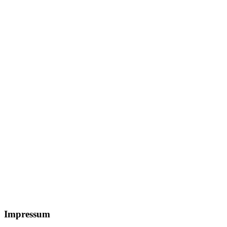
Footer
Impressum