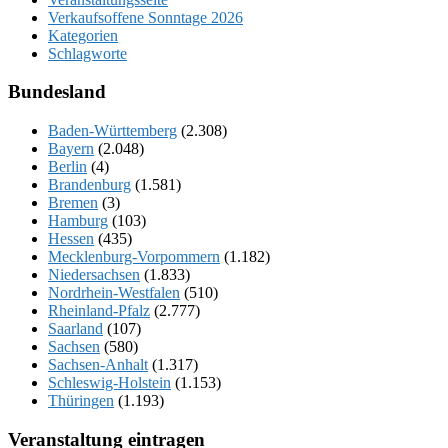
Verkaufsoffene Sonntage 2026
Kategorien
Schlagworte
Bundesland
Baden-Württemberg
(2.308)
Bayern
(2.048)
Berlin
(4)
Brandenburg
(1.581)
Bremen
(3)
Hamburg
(103)
Hessen
(435)
Mecklenburg-Vorpommern
(1.182)
Niedersachsen
(1.833)
Nordrhein-Westfalen
(510)
Rheinland-Pfalz
(2.777)
Saarland
(107)
Sachsen
(580)
Sachsen-Anhalt
(1.317)
Schleswig-Holstein
(1.153)
Thüringen
(1.193)
Veranstaltung eintragen