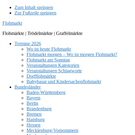
Zum Inhalt springen
Zur Fußzeile springen
Flohmarkt
Flohmärkte | Trödelmärkte | Graffelmärkte
Termine 2026
Wo ist heute Flohmarkt
Flohmarkt morgen – Wo ist morgen Flohmarkt?
Flohmarkt am Sonntag
Veranstaltungen Kategorien
Veranstaltungen Schlagworte
Dorfflohmärkte
Babybasar und Kindersachenflohmarkt
Bundesländer
Baden-Württemberg
Bayern
Berlin
Brandenburg
Bremen
Hamburg
Hessen
Mecklenburg-Vorpommern