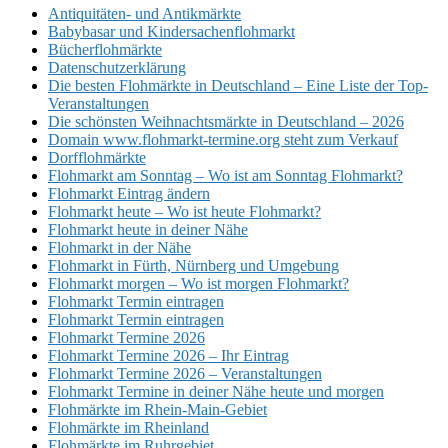
Antiquitäten- und Antikmärkte
Babybasar und Kindersachenflohmarkt
Bücherflohmärkte
Datenschutzerklärung
Die besten Flohmärkte in Deutschland – Eine Liste der Top-
Veranstaltungen
Die schönsten Weihnachtsmärkte in Deutschland – 2026
Domain www.flohmarkt-termine.org steht zum Verkauf
Dorfflohmärkte
Flohmarkt am Sonntag – Wo ist am Sonntag Flohmarkt?
Flohmarkt Eintrag ändern
Flohmarkt heute – Wo ist heute Flohmarkt?
Flohmarkt heute in deiner Nähe
Flohmarkt in der Nähe
Flohmarkt in Fürth, Nürnberg und Umgebung
Flohmarkt morgen – Wo ist morgen Flohmarkt?
Flohmarkt Termin eintragen
Flohmarkt Termin eintragen
Flohmarkt Termine 2026
Flohmarkt Termine 2026 – Ihr Eintrag
Flohmarkt Termine 2026 – Veranstaltungen
Flohmarkt Termine in deiner Nähe heute und morgen
Flohmärkte im Rhein-Main-Gebiet
Flohmärkte im Rheinland
Flohmärkte im Ruhrgebiet