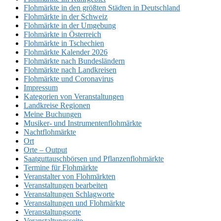
Flohmärkte in den größten Städten in Deutschland
Flohmärkte in der Schweiz
Flohmärkte in der Umgebung
Flohmärkte in Österreich
Flohmärkte in Tschechien
Flohmärkte Kalender 2026
Flohmärkte nach Bundesländern
Flohmärkte nach Landkreisen
Flohmärkte und Coronavirus
Impressum
Kategorien von Veranstaltungen
Landkreise Regionen
Meine Buchungen
Musiker- und Instrumentenflohmärkte
Nachtflohmärkte
Ort
Orte – Output
Saatguttauschbörsen und Pflanzenflohmärkte
Termine für Flohmärkte
Veranstalter von Flohmärkten
Veranstaltungen bearbeiten
Veranstaltungen Schlagworte
Veranstaltungen und Flohmärkte
Veranstaltungsorte
Veranstaltungsseite