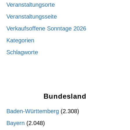
Veranstaltungsorte
Veranstaltungsseite
Verkaufsoffene Sonntage 2026
Kategorien
Schlagworte
Bundesland
Baden-Württemberg
(2.308)
Bayern
(2.048)