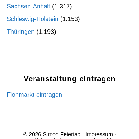
Sachsen-Anhalt
(1.317)
Schleswig-Holstein
(1.153)
Thüringen
(1.193)
Veranstaltung eintragen
Flohmarkt eintragen
© 2026 Simon Feiertag ⸱
Impressum
⸱