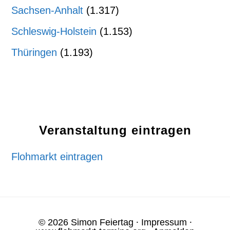
Sachsen-Anhalt
(1.317)
Schleswig-Holstein
(1.153)
Thüringen
(1.193)
Veranstaltung eintragen
Flohmarkt eintragen
© 2026 Simon Feiertag ⸱
Impressum
⸱