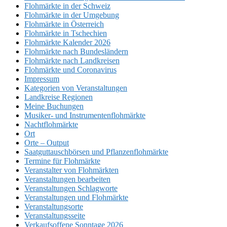
Flohmärkte in der Schweiz
Flohmärkte in der Umgebung
Flohmärkte in Österreich
Flohmärkte in Tschechien
Flohmärkte Kalender 2026
Flohmärkte nach Bundesländern
Flohmärkte nach Landkreisen
Flohmärkte und Coronavirus
Impressum
Kategorien von Veranstaltungen
Landkreise Regionen
Meine Buchungen
Musiker- und Instrumentenflohmärkte
Nachtflohmärkte
Ort
Orte – Output
Saatguttauschbörsen und Pflanzenflohmärkte
Termine für Flohmärkte
Veranstalter von Flohmärkten
Veranstaltungen bearbeiten
Veranstaltungen Schlagworte
Veranstaltungen und Flohmärkte
Veranstaltungsorte
Veranstaltungsseite
Verkaufsoffene Sonntage 2026