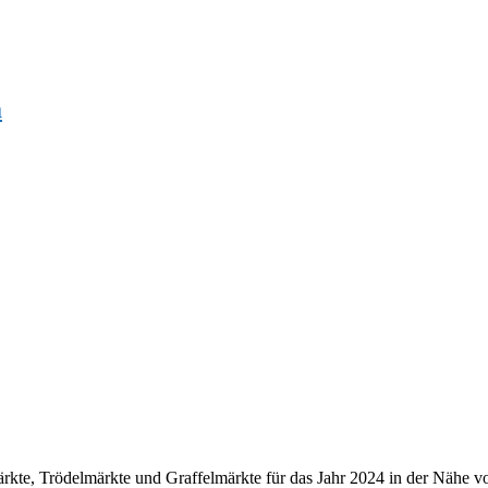
a
kte, Trödelmärkte und Graffelmärkte für das Jahr 2024 in der Nähe vo