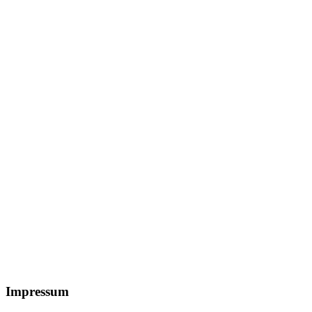
Footer
Impressum