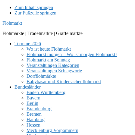
Zum Inhalt springen
Zur Fußzeile springen
Flohmarkt
Flohmärkte | Trödelmärkte | Graffelmärkte
Termine 2026
Wo ist heute Flohmarkt
Flohmarkt morgen – Wo ist morgen Flohmarkt?
Flohmarkt am Sonntag
Veranstaltungen Kategorien
Veranstaltungen Schlagworte
Dorfflohmärkte
Babybasar und Kindersachenflohmarkt
Bundesländer
Baden-Württemberg
Bayern
Berlin
Brandenburg
Bremen
Hamburg
Hessen
Mecklenburg-Vorpommern