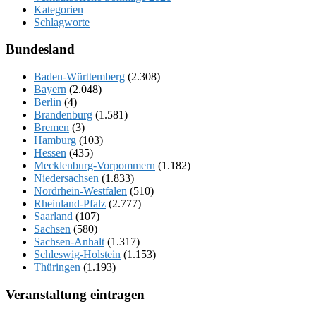
Kategorien
Schlagworte
Bundesland
Baden-Württemberg
(2.308)
Bayern
(2.048)
Berlin
(4)
Brandenburg
(1.581)
Bremen
(3)
Hamburg
(103)
Hessen
(435)
Mecklenburg-Vorpommern
(1.182)
Niedersachsen
(1.833)
Nordrhein-Westfalen
(510)
Rheinland-Pfalz
(2.777)
Saarland
(107)
Sachsen
(580)
Sachsen-Anhalt
(1.317)
Schleswig-Holstein
(1.153)
Thüringen
(1.193)
Veranstaltung eintragen