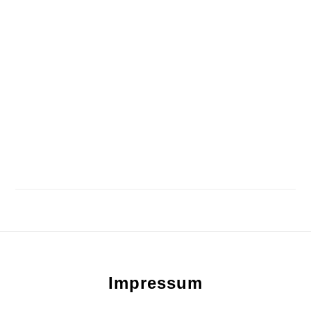
Footer
Impressum