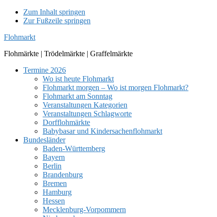
Zum Inhalt springen
Zur Fußzeile springen
Flohmarkt
Flohmärkte | Trödelmärkte | Graffelmärkte
Termine 2026
Wo ist heute Flohmarkt
Flohmarkt morgen – Wo ist morgen Flohmarkt?
Flohmarkt am Sonntag
Veranstaltungen Kategorien
Veranstaltungen Schlagworte
Dorfflohmärkte
Babybasar und Kindersachenflohmarkt
Bundesländer
Baden-Württemberg
Bayern
Berlin
Brandenburg
Bremen
Hamburg
Hessen
Mecklenburg-Vorpommern