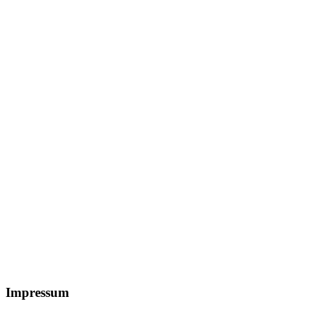
Footer
Impressum