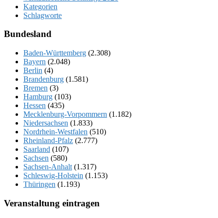
Kategorien
Schlagworte
Bundesland
Baden-Württemberg
(2.308)
Bayern
(2.048)
Berlin
(4)
Brandenburg
(1.581)
Bremen
(3)
Hamburg
(103)
Hessen
(435)
Mecklenburg-Vorpommern
(1.182)
Niedersachsen
(1.833)
Nordrhein-Westfalen
(510)
Rheinland-Pfalz
(2.777)
Saarland
(107)
Sachsen
(580)
Sachsen-Anhalt
(1.317)
Schleswig-Holstein
(1.153)
Thüringen
(1.193)
Veranstaltung eintragen