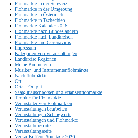
Flohmärkte in der Schweiz
Flohmärkte in der Umgebung
Flohmärkte in Österreich
Flohmärkte in Tschechien
Flohmärkte Kalender 2026
Flohmärkte nach Bundesländern
Flohmärkte nach Landkreisen
Flohmärkte und Coronavirus
Impressum
Kategorien von Veranstaltungen
Landkreise Regionen
Meine Buchungen
Musiker- und Instrumentenflohmärkte
Nachtflohmärkte
Ort
Orte – Output
Saatguttauschbörsen und Pflanzenflohmärkte
Termine für Flohmärkte
Veranstalter von Flohmärkten
Veranstaltungen bearbeiten
Veranstaltungen Schlagworte
Veranstaltungen und Flohmärkte
Veranstaltungsorte
Veranstaltungsseite
Verkaufsoffene Sonntage 2026