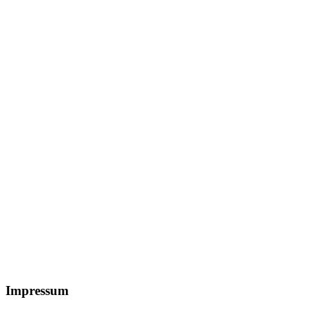
Footer
Impressum