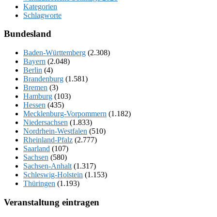
Kategorien
Schlagworte
Bundesland
Baden-Württemberg
(2.308)
Bayern
(2.048)
Berlin
(4)
Brandenburg
(1.581)
Bremen
(3)
Hamburg
(103)
Hessen
(435)
Mecklenburg-Vorpommern
(1.182)
Niedersachsen
(1.833)
Nordrhein-Westfalen
(510)
Rheinland-Pfalz
(2.777)
Saarland
(107)
Sachsen
(580)
Sachsen-Anhalt
(1.317)
Schleswig-Holstein
(1.153)
Thüringen
(1.193)
Veranstaltung eintragen