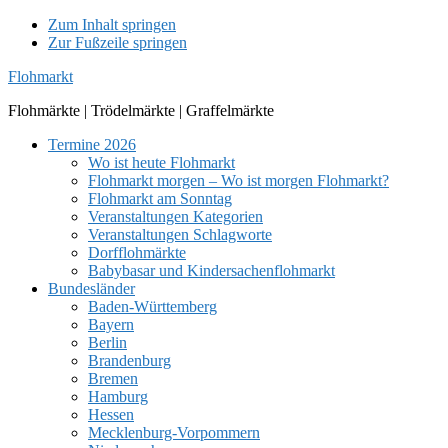
Zum Inhalt springen
Zur Fußzeile springen
Flohmarkt
Flohmärkte | Trödelmärkte | Graffelmärkte
Termine 2026
Wo ist heute Flohmarkt
Flohmarkt morgen – Wo ist morgen Flohmarkt?
Flohmarkt am Sonntag
Veranstaltungen Kategorien
Veranstaltungen Schlagworte
Dorfflohmärkte
Babybasar und Kindersachenflohmarkt
Bundesländer
Baden-Württemberg
Bayern
Berlin
Brandenburg
Bremen
Hamburg
Hessen
Mecklenburg-Vorpommern