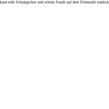
der kann tolle Schnäppchen und schöne Funde auf dem Flohmarkt entde