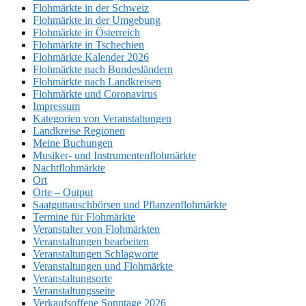
Flohmärkte in der Schweiz
Flohmärkte in der Umgebung
Flohmärkte in Österreich
Flohmärkte in Tschechien
Flohmärkte Kalender 2026
Flohmärkte nach Bundesländern
Flohmärkte nach Landkreisen
Flohmärkte und Coronavirus
Impressum
Kategorien von Veranstaltungen
Landkreise Regionen
Meine Buchungen
Musiker- und Instrumentenflohmärkte
Nachtflohmärkte
Ort
Orte – Output
Saatguttauschbörsen und Pflanzenflohmärkte
Termine für Flohmärkte
Veranstalter von Flohmärkten
Veranstaltungen bearbeiten
Veranstaltungen Schlagworte
Veranstaltungen und Flohmärkte
Veranstaltungsorte
Veranstaltungsseite
Verkaufsoffene Sonntage 2026