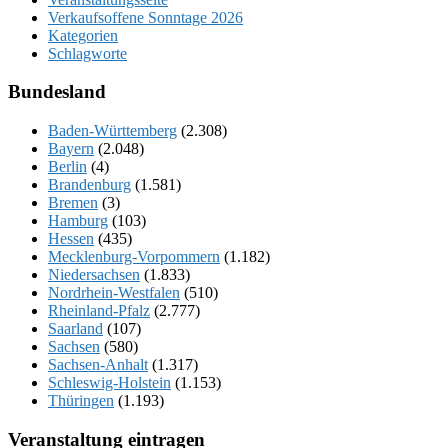
Verkaufsoffene Sonntage 2026
Kategorien
Schlagworte
Bundesland
Baden-Württemberg
(2.308)
Bayern
(2.048)
Berlin
(4)
Brandenburg
(1.581)
Bremen
(3)
Hamburg
(103)
Hessen
(435)
Mecklenburg-Vorpommern
(1.182)
Niedersachsen
(1.833)
Nordrhein-Westfalen
(510)
Rheinland-Pfalz
(2.777)
Saarland
(107)
Sachsen
(580)
Sachsen-Anhalt
(1.317)
Schleswig-Holstein
(1.153)
Thüringen
(1.193)
Veranstaltung eintragen