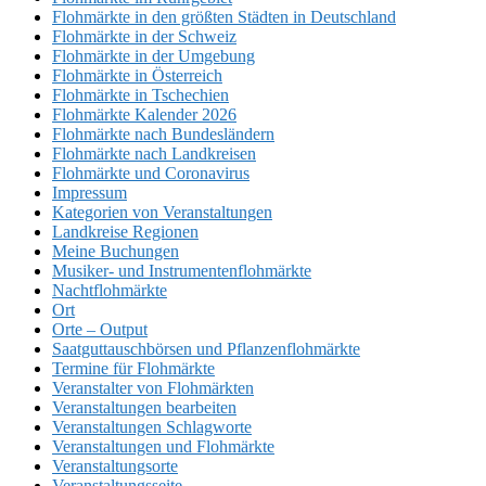
Flohmärkte in den größten Städten in Deutschland
Flohmärkte in der Schweiz
Flohmärkte in der Umgebung
Flohmärkte in Österreich
Flohmärkte in Tschechien
Flohmärkte Kalender 2026
Flohmärkte nach Bundesländern
Flohmärkte nach Landkreisen
Flohmärkte und Coronavirus
Impressum
Kategorien von Veranstaltungen
Landkreise Regionen
Meine Buchungen
Musiker- und Instrumentenflohmärkte
Nachtflohmärkte
Ort
Orte – Output
Saatguttauschbörsen und Pflanzenflohmärkte
Termine für Flohmärkte
Veranstalter von Flohmärkten
Veranstaltungen bearbeiten
Veranstaltungen Schlagworte
Veranstaltungen und Flohmärkte
Veranstaltungsorte
Veranstaltungsseite