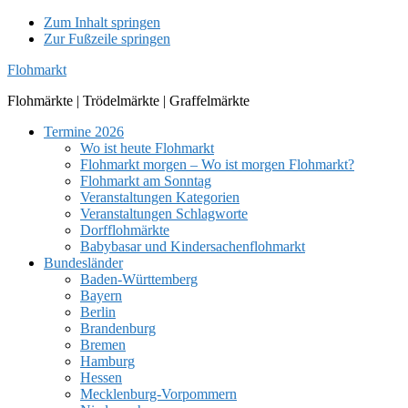
Zum Inhalt springen
Zur Fußzeile springen
Flohmarkt
Flohmärkte | Trödelmärkte | Graffelmärkte
Termine 2026
Wo ist heute Flohmarkt
Flohmarkt morgen – Wo ist morgen Flohmarkt?
Flohmarkt am Sonntag
Veranstaltungen Kategorien
Veranstaltungen Schlagworte
Dorfflohmärkte
Babybasar und Kindersachenflohmarkt
Bundesländer
Baden-Württemberg
Bayern
Berlin
Brandenburg
Bremen
Hamburg
Hessen
Mecklenburg-Vorpommern