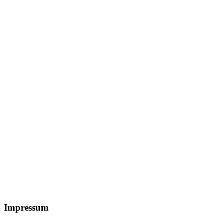
Footer
Impressum