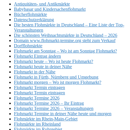
Antiquitäten- und Antikmärkte
Babybasar und Kindersachenflohmarkt
Bücherflohmärkte
Datenschutzerklärung
Die besten Flohmärkte in Deutschland – Eine Liste der Top-
Veranstaltungen
Die schönsten Weihnachtsmärkte in Deutschland – 2026
Domain www.flohmarkt-termine.org steht zum Verkauf
Dorfflohmärkte
Flohmarkt am Sonntag – Wo ist am Sonntag Flohmarkt?
Flohmarkt Eintrag ändern
Flohmarkt heute – Wo ist heute Flohmarkt?
Flohmarkt heute in deiner Nähe
Flohmarkt in der Nähe
Flohmarkt in Fürth, Nürnberg und Umgebung
Flohmarkt morgen – Wo ist morgen Flohmarkt?
Flohmarkt Termin eintragen
Flohmarkt Termin eintragen
Flohmarkt Termine 2026
Flohmarkt Termine 2026 – Ihr Eintrag
Flohmarkt Termine 2026 – Veranstaltungen
Flohmarkt Termine in deiner Nähe heute und morgen
Flohmärkte im Rhein-Main-Gebiet
Flohmärkte im Rheinland
Flohmärkte im Ruhrgebiet