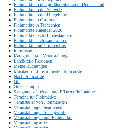
Flohmärkte in den größten Städten in Deutschland
Flohmärkte in der Schweiz
Flohmärkte in der Umgebung
Flohmärkte in Österreich
Flohmärkte in Tschechien
Flohmärkte Kalender 2026
Flohmärkte nach Bundesländern
Flohmärkte nach Landkreisen
Flohmärkte und Coronavirus
Impressum
Kategorien von Veranstaltungen
Landkreise Regionen
Meine Buchungen
Musiker- und Instrumentenflohmärkte
Nachtflohmärkte
Ort
Orte – Output
Saatguttauschbörsen und Pflanzenflohmärkte
Termine für Flohmärkte
Veranstalter von Flohmärkten
Veranstaltungen bearbeiten
Veranstaltungen Schlagworte
Veranstaltungen und Flohmärkte
Veranstaltungsorte
Veranstaltungsseite