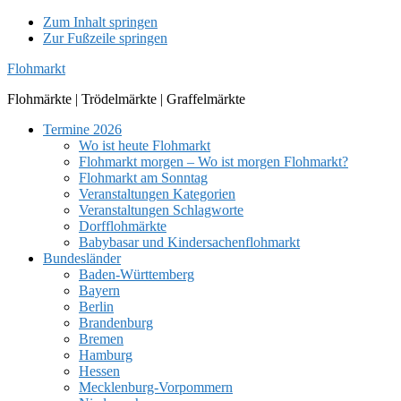
Zum Inhalt springen
Zur Fußzeile springen
Flohmarkt
Flohmärkte | Trödelmärkte | Graffelmärkte
Termine 2026
Wo ist heute Flohmarkt
Flohmarkt morgen – Wo ist morgen Flohmarkt?
Flohmarkt am Sonntag
Veranstaltungen Kategorien
Veranstaltungen Schlagworte
Dorfflohmärkte
Babybasar und Kindersachenflohmarkt
Bundesländer
Baden-Württemberg
Bayern
Berlin
Brandenburg
Bremen
Hamburg
Hessen
Mecklenburg-Vorpommern