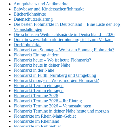
Antiquitäten- und Antikmärkte
Babybasar und Kindersachenflohmarkt
Bücherflohmärkte
Datenschutzerklärung
Die besten Flohmärkte in Deutschland – Eine Liste der Top-
Veranstaltungen
Die schönsten Weihnachtsmärkte in Deutschland – 2026
Domain www.flohmarkt-termine.org steht zum Verkauf
Dorfflohmärkte
Flohmarkt am Sonntag – Wo ist am Sonntag Flohmarkt?
Flohmarkt Eintrag ändern
Flohmarkt heute – Wo ist heute Flohmarkt?
Flohmarkt heute in deiner Nähe
Flohmarkt in der Nähe
Flohmarkt in Fürth, Nürnberg und Umgebung
Flohmarkt morgen – Wo ist morgen Flohmarkt?
Flohmarkt Termin eintragen
Flohmarkt Termin eintragen
Flohmarkt Termine 2026
Flohmarkt Termine 2026 – Ihr Eintrag
Flohmarkt Termine 2026 – Veranstaltungen
Flohmarkt Termine in deiner Nähe heute und morgen
Flohmärkte im Rhein-Main-Gebiet
Flohmärkte im Rheinland
Flohmärkte im Ruhrgebiet