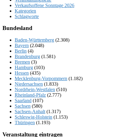
Verkaufsoffene Sonntage 2026
Kategorien
Schlagworte
Bundesland
Baden-Württemberg
(2.308)
Bayern
(2.048)
Berlin
(4)
Brandenburg
(1.581)
Bremen
(3)
Hamburg
(103)
Hessen
(435)
Mecklenburg-Vorpommern
(1.182)
Niedersachsen
(1.833)
Nordrhein-Westfalen
(510)
Rheinland-Pfalz
(2.777)
Saarland
(107)
Sachsen
(580)
Sachsen-Anhalt
(1.317)
Schleswig-Holstein
(1.153)
Thüringen
(1.193)
Veranstaltung eintragen