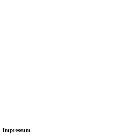
Footer
Impressum