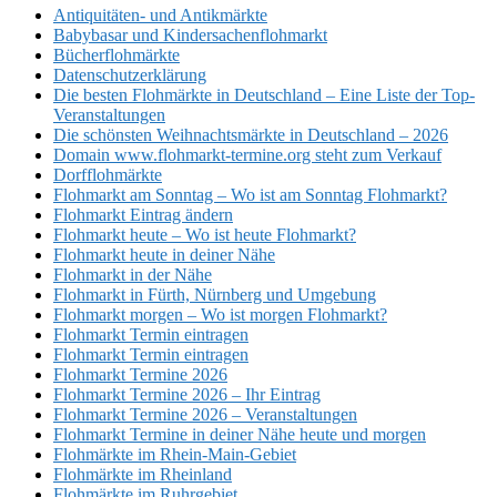
Antiquitäten- und Antikmärkte
Babybasar und Kindersachenflohmarkt
Bücherflohmärkte
Datenschutzerklärung
Die besten Flohmärkte in Deutschland – Eine Liste der Top-
Veranstaltungen
Die schönsten Weihnachtsmärkte in Deutschland – 2026
Domain www.flohmarkt-termine.org steht zum Verkauf
Dorfflohmärkte
Flohmarkt am Sonntag – Wo ist am Sonntag Flohmarkt?
Flohmarkt Eintrag ändern
Flohmarkt heute – Wo ist heute Flohmarkt?
Flohmarkt heute in deiner Nähe
Flohmarkt in der Nähe
Flohmarkt in Fürth, Nürnberg und Umgebung
Flohmarkt morgen – Wo ist morgen Flohmarkt?
Flohmarkt Termin eintragen
Flohmarkt Termin eintragen
Flohmarkt Termine 2026
Flohmarkt Termine 2026 – Ihr Eintrag
Flohmarkt Termine 2026 – Veranstaltungen
Flohmarkt Termine in deiner Nähe heute und morgen
Flohmärkte im Rhein-Main-Gebiet
Flohmärkte im Rheinland
Flohmärkte im Ruhrgebiet