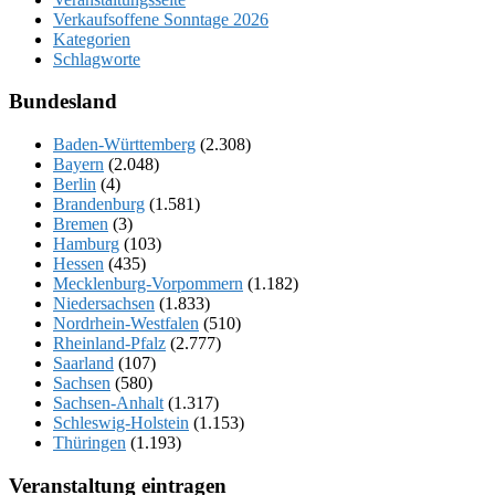
Verkaufsoffene Sonntage 2026
Kategorien
Schlagworte
Bundesland
Baden-Württemberg
(2.308)
Bayern
(2.048)
Berlin
(4)
Brandenburg
(1.581)
Bremen
(3)
Hamburg
(103)
Hessen
(435)
Mecklenburg-Vorpommern
(1.182)
Niedersachsen
(1.833)
Nordrhein-Westfalen
(510)
Rheinland-Pfalz
(2.777)
Saarland
(107)
Sachsen
(580)
Sachsen-Anhalt
(1.317)
Schleswig-Holstein
(1.153)
Thüringen
(1.193)
Veranstaltung eintragen