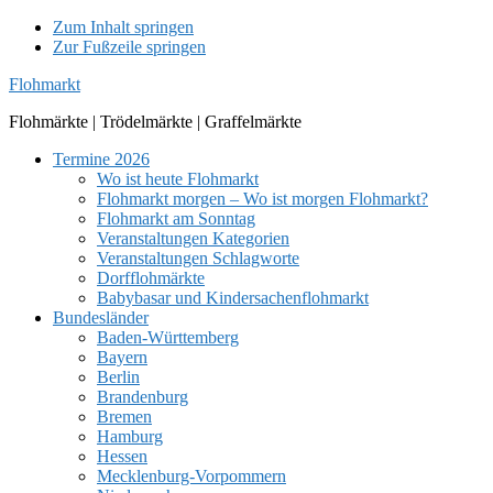
Zum Inhalt springen
Zur Fußzeile springen
Flohmarkt
Flohmärkte | Trödelmärkte | Graffelmärkte
Termine 2026
Wo ist heute Flohmarkt
Flohmarkt morgen – Wo ist morgen Flohmarkt?
Flohmarkt am Sonntag
Veranstaltungen Kategorien
Veranstaltungen Schlagworte
Dorfflohmärkte
Babybasar und Kindersachenflohmarkt
Bundesländer
Baden-Württemberg
Bayern
Berlin
Brandenburg
Bremen
Hamburg
Hessen
Mecklenburg-Vorpommern