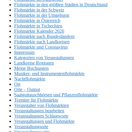
Flohmärkte in den größten Städten in Deutschland
Flohmärkte in der Schweiz
Flohmärkte in der Umgebung
Flohmärkte in Österreich
Flohmärkte in Tschechien
Flohmärkte Kalender 2026
Flohmärkte nach Bundesländern
Flohmärkte nach Landkreisen
Flohmärkte und Coronavirus
Impressum
Kategorien von Veranstaltungen
Landkreise Regionen
Meine Buchungen
Musiker- und Instrumentenflohmärkte
Nachtflohmärkte
Ort
Orte – Output
Saatguttauschbörsen und Pflanzenflohmärkte
Termine für Flohmärkte
Veranstalter von Flohmärkten
Veranstaltungen bearbeiten
Veranstaltungen Schlagworte
Veranstaltungen und Flohmärkte
Veranstaltungsorte
Veranstaltungsseite