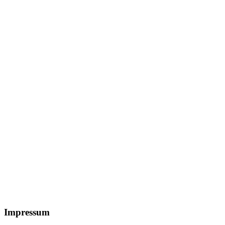
Footer
Impressum