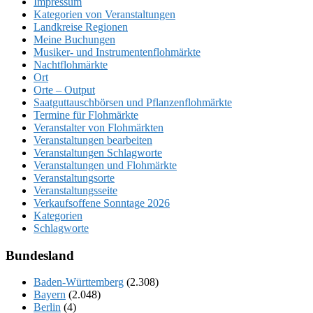
Impressum
Kategorien von Veranstaltungen
Landkreise Regionen
Meine Buchungen
Musiker- und Instrumentenflohmärkte
Nachtflohmärkte
Ort
Orte – Output
Saatguttauschbörsen und Pflanzenflohmärkte
Termine für Flohmärkte
Veranstalter von Flohmärkten
Veranstaltungen bearbeiten
Veranstaltungen Schlagworte
Veranstaltungen und Flohmärkte
Veranstaltungsorte
Veranstaltungsseite
Verkaufsoffene Sonntage 2026
Kategorien
Schlagworte
Bundesland
Baden-Württemberg
(2.308)
Bayern
(2.048)
Berlin
(4)