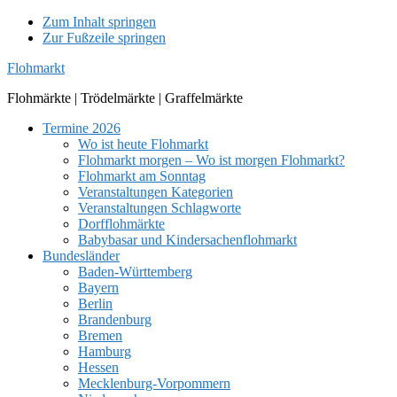
Zum Inhalt springen
Zur Fußzeile springen
Flohmarkt
Flohmärkte | Trödelmärkte | Graffelmärkte
Termine 2026
Wo ist heute Flohmarkt
Flohmarkt morgen – Wo ist morgen Flohmarkt?
Flohmarkt am Sonntag
Veranstaltungen Kategorien
Veranstaltungen Schlagworte
Dorfflohmärkte
Babybasar und Kindersachenflohmarkt
Bundesländer
Baden-Württemberg
Bayern
Berlin
Brandenburg
Bremen
Hamburg
Hessen
Mecklenburg-Vorpommern