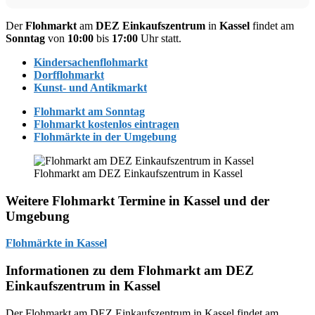
Der
Flohmarkt
am
DEZ
Einkaufszentrum
in
Kassel
findet am
Sonntag
von
10:00
bis
17:00
Uhr statt.
Kindersachenflohmarkt
Dorfflohmarkt
Kunst- und Antikmarkt
Flohmarkt am Sonntag
Flohmarkt kostenlos eintragen
Flohmärkte in der Umgebung
Flohmarkt am DEZ Einkaufszentrum in Kassel
Weitere Flohmarkt Termine in Kassel und der
Umgebung
Flohmärkte in Kassel
Informationen zu dem Flohmarkt am DEZ
Einkaufszentrum in Kassel
Der Flohmarkt am DEZ Einkaufszentrum in Kassel findet am