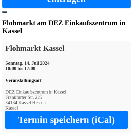
Hide
Offscreen
Flohmarkt am DEZ Einkaufszentrum in
Content
Kassel
Flohmarkt Kassel
Sonntag, 14. Juli 2024
10:00 bis 17:00
Veranstaltungsort
DEZ Einkaufszentrum in Kassel
Frankfurter Str. 225
34134 Kassel Hessen
Kassel
Termin speichern (iCal)