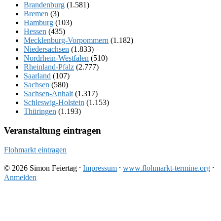
Brandenburg
(1.581)
Bremen
(3)
Hamburg
(103)
Hessen
(435)
Mecklenburg-Vorpommern
(1.182)
Niedersachsen
(1.833)
Nordrhein-Westfalen
(510)
Rheinland-Pfalz
(2.777)
Saarland
(107)
Sachsen
(580)
Sachsen-Anhalt
(1.317)
Schleswig-Holstein
(1.153)
Thüringen
(1.193)
Veranstaltung eintragen
Flohmarkt eintragen
© 2026 Simon Feiertag ⸱
Impressum
⸱
www.flohmarkt-termine.org
⸱
Anmelden