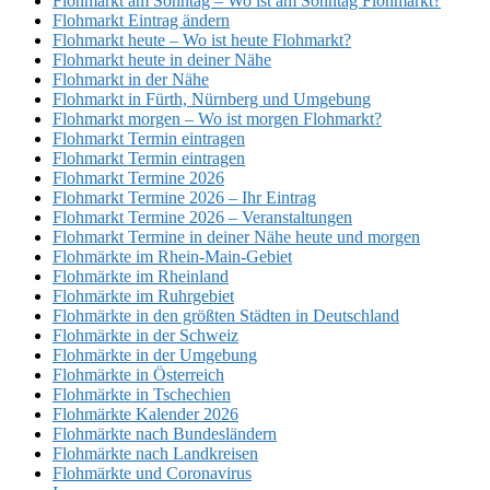
Flohmarkt am Sonntag – Wo ist am Sonntag Flohmarkt?
Flohmarkt Eintrag ändern
Flohmarkt heute – Wo ist heute Flohmarkt?
Flohmarkt heute in deiner Nähe
Flohmarkt in der Nähe
Flohmarkt in Fürth, Nürnberg und Umgebung
Flohmarkt morgen – Wo ist morgen Flohmarkt?
Flohmarkt Termin eintragen
Flohmarkt Termin eintragen
Flohmarkt Termine 2026
Flohmarkt Termine 2026 – Ihr Eintrag
Flohmarkt Termine 2026 – Veranstaltungen
Flohmarkt Termine in deiner Nähe heute und morgen
Flohmärkte im Rhein-Main-Gebiet
Flohmärkte im Rheinland
Flohmärkte im Ruhrgebiet
Flohmärkte in den größten Städten in Deutschland
Flohmärkte in der Schweiz
Flohmärkte in der Umgebung
Flohmärkte in Österreich
Flohmärkte in Tschechien
Flohmärkte Kalender 2026
Flohmärkte nach Bundesländern
Flohmärkte nach Landkreisen
Flohmärkte und Coronavirus