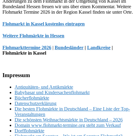
Änderungen zu dem Flohmarkt in der Umgebung von Kassel im
Bundesland Hessen freuen wir uns über einen Kommentar. Weitere
Flohmarkt Termine 2026 in der Region Kassel finden sie unter Orte.
Flohmarkt in Kassel kostenlos eintragen
Weitere Flohmärkte in Hessen
Flohmarkttermine 2026
|
Bundesländer
|
Landkreise
|
Flohmärkte in Kassel
Footer
Impressum
Antiquitäten- und Antikmärkte
Babybasar und Kindersachenflohmarkt
Bücherflohmärkte
Datenschutzerklärung
Die besten Flohmärkte in Deutschland – Eine Liste der Top-
Veranstaltungen
Die schönsten Weihnachtsmärkte in Deutschland – 2026
Domain www.flohmarkt-termine.org steht zum Verkauf
Dorfflohmärkte