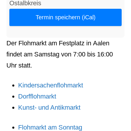
Ostalbkreis
Termin speichern (iCal)
Der
Flohmarkt
am
Festplatz
in
Aalen
findet am
Samstag
von
7:00
bis
16:00
Uhr statt.
Kindersachenflohmarkt
Dorfflohmarkt
Kunst- und Antikmarkt
Flohmarkt am Sonntag