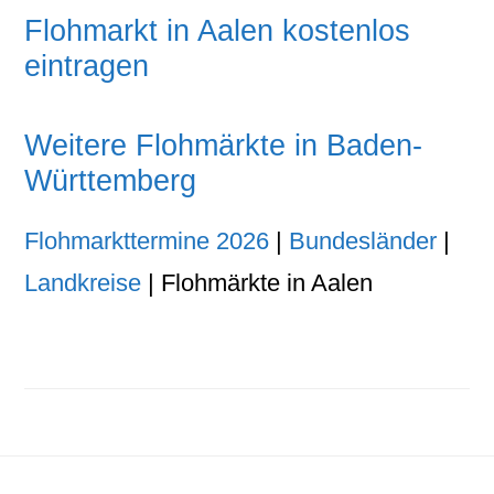
Flohmarkt in Aalen kostenlos
eintragen
Weitere Flohmärkte in Baden-
Württemberg
Flohmarkttermine 2026
|
Bundesländer
|
Landkreise
| Flohmärkte in Aalen
Footer