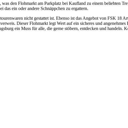
n, was den Flohmarkt am Parkplatz bei Kaufland zu einem beliebten Tref
ei das ein oder andere Schnäppchen zu ergattern.
tourenwaren nicht gestattet ist. Ebenso ist das Angebot von FSK 18 Art
zverweis. Dieser Flohmarkt legt Wert auf ein sicheres und angenehmes E
gsburg ein Muss für alle, die gerne stöbern, entdecken und handeln. K