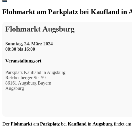
Hide
Offscreen
Flohmarkt am Parkplatz bei Kaufland in 
Content
Flohmarkt Augsburg
Sonntag, 24. März 2024
08:30 bis 16:00
Veranstaltungsort
Parkplatz Kaufland in Augsburg
Reichenberger Str. 59
86161 Augsburg Bayern
Augsburg
Der
Flohmarkt
am
Parkplatz
bei
Kaufland
in
Augsburg
findet a