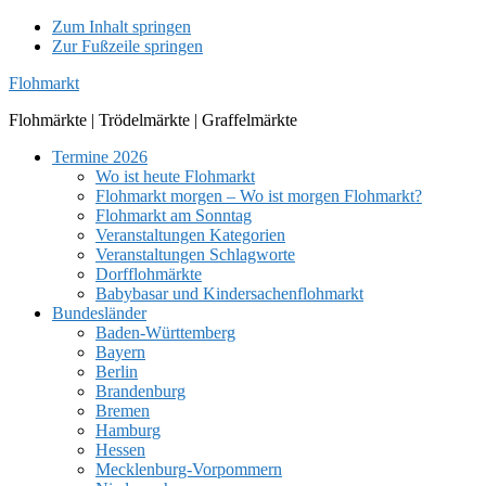
Zum Inhalt springen
Zur Fußzeile springen
Flohmarkt
Flohmärkte | Trödelmärkte | Graffelmärkte
Termine 2026
Wo ist heute Flohmarkt
Flohmarkt morgen – Wo ist morgen Flohmarkt?
Flohmarkt am Sonntag
Veranstaltungen Kategorien
Veranstaltungen Schlagworte
Dorfflohmärkte
Babybasar und Kindersachenflohmarkt
Bundesländer
Baden-Württemberg
Bayern
Berlin
Brandenburg
Bremen
Hamburg
Hessen
Mecklenburg-Vorpommern