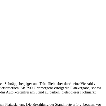
nen Schnäppchenjäger und Trödelliebhaber durch eine Vielzahl von
 erforderlich. Ab 7:00 Uhr morgens erfolgt die Platzvergabe, sodass
das Auto kostenfrei am Stand zu parken, bietet dieser Flohmarkt
nen Platz sichern. Die Bezahlung der Standmiete erfolgt bequem vor