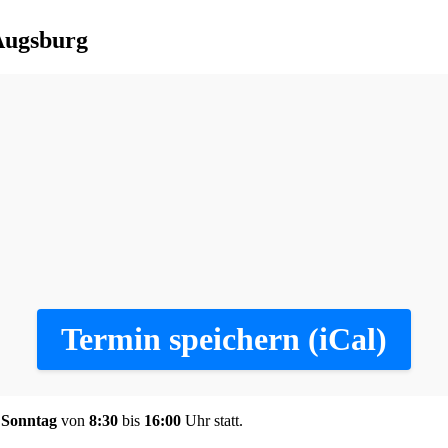
Augsburg
Termin speichern (iCal)
m
Sonntag
von
8:30
bis
16:00
Uhr statt.