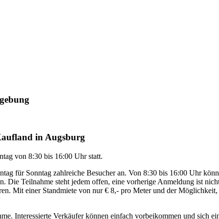
mgebung
Kaufland in Augsburg
ag von 8:30 bis 16:00 Uhr statt.
ntag für Sonntag zahlreiche Besucher an. Von 8:30 bis 16:00 Uhr kön
n. Die Teilnahme steht jedem offen, eine vorherige Anmeldung ist nicht
n. Mit einer Standmiete von nur € 8,- pro Meter und der Möglichkeit, 
nahme. Interessierte Verkäufer können einfach vorbeikommen und sich ei