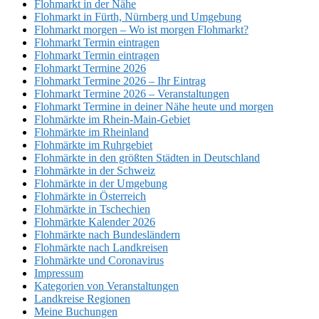
Flohmarkt in der Nähe
Flohmarkt in Fürth, Nürnberg und Umgebung
Flohmarkt morgen – Wo ist morgen Flohmarkt?
Flohmarkt Termin eintragen
Flohmarkt Termin eintragen
Flohmarkt Termine 2026
Flohmarkt Termine 2026 – Ihr Eintrag
Flohmarkt Termine 2026 – Veranstaltungen
Flohmarkt Termine in deiner Nähe heute und morgen
Flohmärkte im Rhein-Main-Gebiet
Flohmärkte im Rheinland
Flohmärkte im Ruhrgebiet
Flohmärkte in den größten Städten in Deutschland
Flohmärkte in der Schweiz
Flohmärkte in der Umgebung
Flohmärkte in Österreich
Flohmärkte in Tschechien
Flohmärkte Kalender 2026
Flohmärkte nach Bundesländern
Flohmärkte nach Landkreisen
Flohmärkte und Coronavirus
Impressum
Kategorien von Veranstaltungen
Landkreise Regionen
Meine Buchungen