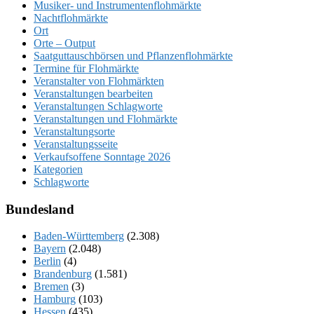
Musiker- und Instrumentenflohmärkte
Nachtflohmärkte
Ort
Orte – Output
Saatguttauschbörsen und Pflanzenflohmärkte
Termine für Flohmärkte
Veranstalter von Flohmärkten
Veranstaltungen bearbeiten
Veranstaltungen Schlagworte
Veranstaltungen und Flohmärkte
Veranstaltungsorte
Veranstaltungsseite
Verkaufsoffene Sonntage 2026
Kategorien
Schlagworte
Bundesland
Baden-Württemberg
(2.308)
Bayern
(2.048)
Berlin
(4)
Brandenburg
(1.581)
Bremen
(3)
Hamburg
(103)
Hessen
(435)