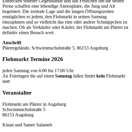
Entdecken seltener Gegenstände und das Feilschen um die besten
Preise schaffen eine lebendige Atmosphäre, die Jung und Alt
begeistert. Die zentrale Lage und die langen Öffnungszeiten
ermöglichen es jedem, den Flohmarkt in seinen Samstag
einzuplanen und so vielleicht das eine oder andere Schnäppchen zu
machen. Ob als Verkäufer oder Käufer, der Flohmarkt am Plärrer ist
definitiv einen Besuch wert.
Anschrift
Plärrergelände, Schwimmschulstraße 5, 86153 Augsburg
Flohmarkt Termine 2026
jeden Samstag von 6:00 bis 17:00 Uhr
An Feiertagen die auf einen
Samstag
fallen findet
kein
Flohmarkt
statt
Veranstalter
Flohmarkt am Plärrer in Augsburg
Schwimmschulstraße 5
86153 Augsburg
Kinan und Samer Salameh