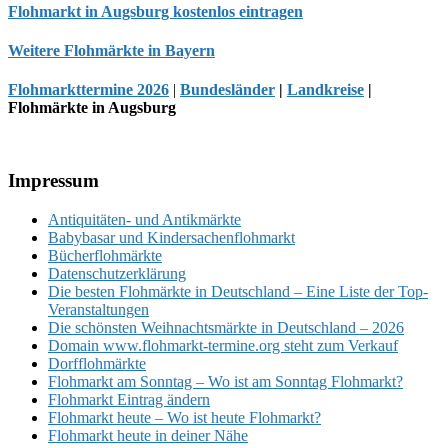
Flohmarkt in Augsburg kostenlos eintragen
Weitere Flohmärkte in Bayern
Flohmarkttermine 2026
|
Bundesländer
|
Landkreise
|
Flohmärkte in Augsburg
Footer
Impressum
Antiquitäten- und Antikmärkte
Babybasar und Kindersachenflohmarkt
Bücherflohmärkte
Datenschutzerklärung
Die besten Flohmärkte in Deutschland – Eine Liste der Top-
Veranstaltungen
Die schönsten Weihnachtsmärkte in Deutschland – 2026
Domain www.flohmarkt-termine.org steht zum Verkauf
Dorfflohmärkte
Flohmarkt am Sonntag – Wo ist am Sonntag Flohmarkt?
Flohmarkt Eintrag ändern
Flohmarkt heute – Wo ist heute Flohmarkt?
Flohmarkt heute in deiner Nähe