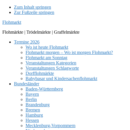
Zum Inhalt springen
Zur Fußzeile springen
Flohmarkt
Flohmärkte | Trödelmärkte | Graffelmärkte
Termine 2026
Wo ist heute Flohmarkt
Flohmarkt morgen – Wo ist morgen Flohmarkt?
Flohmarkt am Sonntag
Veranstaltungen Kategorien
Veranstaltungen Schlagworte
Dorfflohmärkte
Babybasar und Kindersachenflohmarkt
Bundesländer
Baden-Württemberg
Bayern
Berlin
Brandenburg
Bremen
Hamburg
Hessen
Mecklenburg-Vorpommern