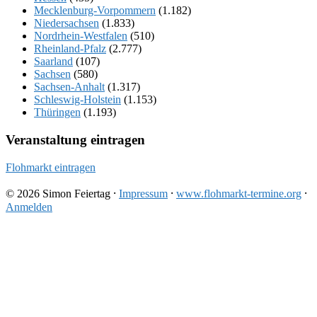
Mecklenburg-Vorpommern
(1.182)
Niedersachsen
(1.833)
Nordrhein-Westfalen
(510)
Rheinland-Pfalz
(2.777)
Saarland
(107)
Sachsen
(580)
Sachsen-Anhalt
(1.317)
Schleswig-Holstein
(1.153)
Thüringen
(1.193)
Veranstaltung eintragen
Flohmarkt eintragen
© 2026 Simon Feiertag ⸱
Impressum
⸱
www.flohmarkt-termine.org
⸱
Anmelden