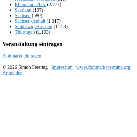
Rheinland-Pfalz
(2.777)
Saarland
(107)
Sachsen
(580)
Sachsen-Anhalt
(1.317)
Schleswig-Holstein
(1.153)
Thüringen
(1.193)
Veranstaltung eintragen
Flohmarkt eintragen
© 2026 Simon Feiertag ⸱
Impressum
⸱
www.flohmarkt-termine.org
⸱
Anmelden