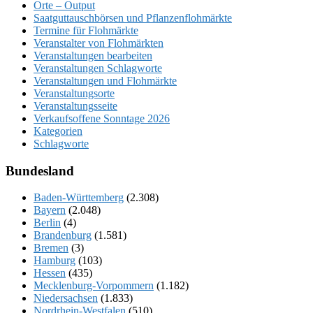
Orte – Output
Saatguttauschbörsen und Pflanzenflohmärkte
Termine für Flohmärkte
Veranstalter von Flohmärkten
Veranstaltungen bearbeiten
Veranstaltungen Schlagworte
Veranstaltungen und Flohmärkte
Veranstaltungsorte
Veranstaltungsseite
Verkaufsoffene Sonntage 2026
Kategorien
Schlagworte
Bundesland
Baden-Württemberg
(2.308)
Bayern
(2.048)
Berlin
(4)
Brandenburg
(1.581)
Bremen
(3)
Hamburg
(103)
Hessen
(435)
Mecklenburg-Vorpommern
(1.182)
Niedersachsen
(1.833)
Nordrhein-Westfalen
(510)