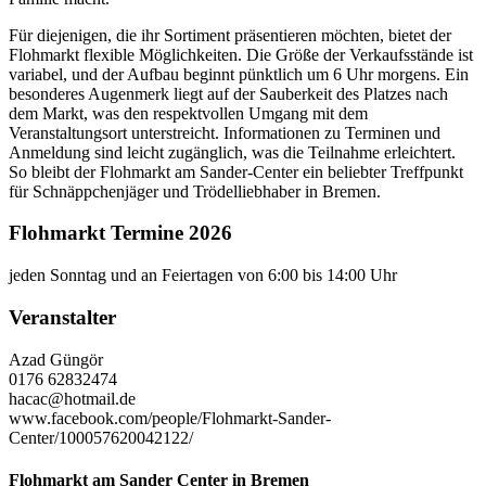
Für diejenigen, die ihr Sortiment präsentieren möchten, bietet der
Flohmarkt flexible Möglichkeiten. Die Größe der Verkaufsstände ist
variabel, und der Aufbau beginnt pünktlich um 6 Uhr morgens. Ein
besonderes Augenmerk liegt auf der Sauberkeit des Platzes nach
dem Markt, was den respektvollen Umgang mit dem
Veranstaltungsort unterstreicht. Informationen zu Terminen und
Anmeldung sind leicht zugänglich, was die Teilnahme erleichtert.
So bleibt der Flohmarkt am Sander-Center ein beliebter Treffpunkt
für Schnäppchenjäger und Trödelliebhaber in Bremen.
Flohmarkt Termine 2026
jeden Sonntag und an Feiertagen von 6:00 bis 14:00 Uhr
Veranstalter
Azad Güngör
0176 62832474
hacac@hotmail.de
www.facebook.com/people/Flohmarkt-Sander-
Center/100057620042122/
Flohmarkt am Sander Center in Bremen