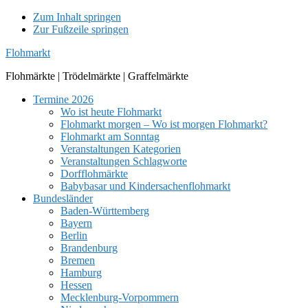
Zum Inhalt springen
Zur Fußzeile springen
Flohmarkt
Flohmärkte | Trödelmärkte | Graffelmärkte
Termine 2026
Wo ist heute Flohmarkt
Flohmarkt morgen – Wo ist morgen Flohmarkt?
Flohmarkt am Sonntag
Veranstaltungen Kategorien
Veranstaltungen Schlagworte
Dorfflohmärkte
Babybasar und Kindersachenflohmarkt
Bundesländer
Baden-Württemberg
Bayern
Berlin
Brandenburg
Bremen
Hamburg
Hessen
Mecklenburg-Vorpommern