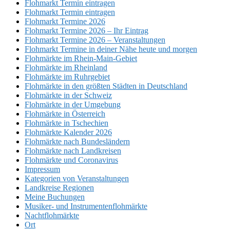
Flohmarkt Termin eintragen
Flohmarkt Termin eintragen
Flohmarkt Termine 2026
Flohmarkt Termine 2026 – Ihr Eintrag
Flohmarkt Termine 2026 – Veranstaltungen
Flohmarkt Termine in deiner Nähe heute und morgen
Flohmärkte im Rhein-Main-Gebiet
Flohmärkte im Rheinland
Flohmärkte im Ruhrgebiet
Flohmärkte in den größten Städten in Deutschland
Flohmärkte in der Schweiz
Flohmärkte in der Umgebung
Flohmärkte in Österreich
Flohmärkte in Tschechien
Flohmärkte Kalender 2026
Flohmärkte nach Bundesländern
Flohmärkte nach Landkreisen
Flohmärkte und Coronavirus
Impressum
Kategorien von Veranstaltungen
Landkreise Regionen
Meine Buchungen
Musiker- und Instrumentenflohmärkte
Nachtflohmärkte
Ort