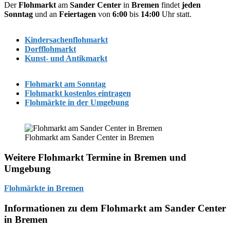
Der
Flohmarkt
am
Sander Center
in
Bremen
findet
jeden
Sonntag
und an
Feiertagen
von
6:00
bis
14:00
Uhr statt.
Kindersachenflohmarkt
Dorfflohmarkt
Kunst- und Antikmarkt
Flohmarkt am Sonntag
Flohmarkt kostenlos eintragen
Flohmärkte in der Umgebung
Flohmarkt am Sander Center in Bremen
Weitere Flohmarkt Termine in Bremen und
Umgebung
Flohmärkte in Bremen
Informationen zu dem Flohmarkt am Sander Center
in Bremen