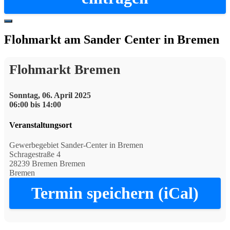
Hide
Offscreen
Flohmarkt am Sander Center in Bremen
Content
Flohmarkt Bremen
Sonntag, 06. April 2025
06:00 bis 14:00
Veranstaltungsort
Gewerbegebiet Sander-Center in Bremen
Schragestraße 4
28239 Bremen Bremen
Bremen
Termin speichern (iCal)