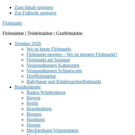
Zum Inhalt springen
Zur Fußzeile springen
Flohmarkt
Flohmärkte | Trödelmärkte | Graffelmärkte
Termine 2026
Wo ist heute Flohmarkt
Flohmarkt morgen – Wo ist morgen Flohmarkt?
Flohmarkt am Sonntag
Veranstaltungen Kategorien
Veranstaltungen Schlagworte
Dorfflohmärkte
Babybasar und Kindersachenflohmarkt
Bundesländer
Baden-Württemberg
Bayern
Berlin
Brandenburg
Bremen
Hamburg
Hessen
Mecklenburg-Vorpommern