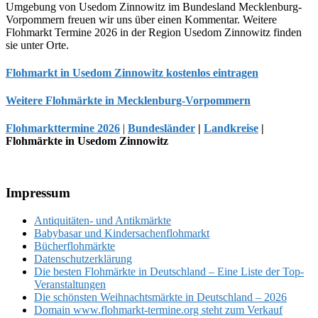
Umgebung von Usedom Zinnowitz im Bundesland Mecklenburg-
Vorpommern freuen wir uns über einen Kommentar. Weitere
Flohmarkt Termine 2026 in der Region Usedom Zinnowitz finden
sie unter Orte.
Flohmarkt in Usedom Zinnowitz kostenlos eintragen
Weitere Flohmärkte in Mecklenburg-Vorpommern
Flohmarkttermine 2026
|
Bundesländer
|
Landkreise
|
Flohmärkte in Usedom Zinnowitz
Footer
Impressum
Antiquitäten- und Antikmärkte
Babybasar und Kindersachenflohmarkt
Bücherflohmärkte
Datenschutzerklärung
Die besten Flohmärkte in Deutschland – Eine Liste der Top-
Veranstaltungen
Die schönsten Weihnachtsmärkte in Deutschland – 2026
Domain www.flohmarkt-termine.org steht zum Verkauf