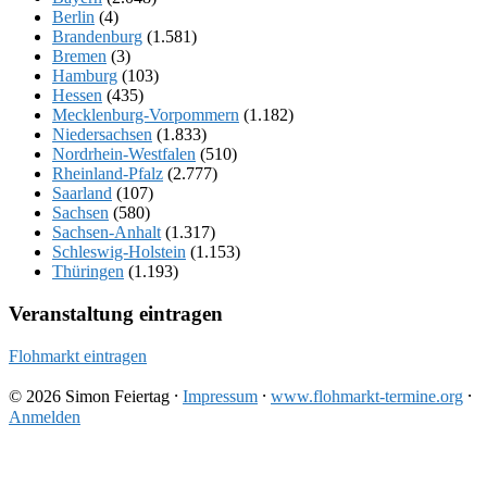
Berlin
(4)
Brandenburg
(1.581)
Bremen
(3)
Hamburg
(103)
Hessen
(435)
Mecklenburg-Vorpommern
(1.182)
Niedersachsen
(1.833)
Nordrhein-Westfalen
(510)
Rheinland-Pfalz
(2.777)
Saarland
(107)
Sachsen
(580)
Sachsen-Anhalt
(1.317)
Schleswig-Holstein
(1.153)
Thüringen
(1.193)
Veranstaltung eintragen
Flohmarkt eintragen
© 2026 Simon Feiertag ⸱
Impressum
⸱
www.flohmarkt-termine.org
⸱
Anmelden