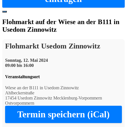
Hide
Offscreen
Flohmarkt auf der Wiese an der B111 in
Content
Usedom Zinnowitz
Flohmarkt Usedom Zinnowitz
Sonntag, 12. Mai 2024
09:00 bis 16:00
Veranstaltungsort
Wiese an der B111 in Usedom Zinnowitz
Ahlbeckerstraße
17454 Usedom Zinnowitz Mecklenburg-Vorpommern
Ostvorpommern
Termin speichern (iCal)