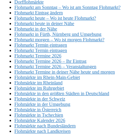
Dorfflohmärkte
Flohmarkt am Sonntag – Wo ist am Sonntag Flohmarkt?
Flohmarkt Eintrag ändern
Flohmarkt heute – Wo ist heute Flohmarkt?
Flohmarkt heute in deiner Nähe
Flohmarkt in der Nähe
Flohmarkt in Fürth, Nürnberg und Umgebung
Flohmarkt morgen – Wo ist morgen Flohmarkt?
Flohmarkt Termin eintragen
Flohmarkt Termin eintragen
Flohmarkt Termine 2026
Flohmarkt Termine 2026 – Ihr Eintrag
Flohmarkt Termine 2026 – Veranstaltungen
Flohmarkt Termine in deiner Nähe heute und morgen
Flohmärkte im Rhein-Main-Gebiet
Flohmärkte im Rheinland
Flohmärkte im Ruhrgebiet
Flohmärkte in den größten Städten in Deutschland
Flohmärkte in der Schweiz
Flohmärkte in der Umgebung
Flohmärkte in Österreich
Flohmärkte in Tschechien
Flohmärkte Kalender 2026
Flohmärkte nach Bundesländern
Flohmärkte nach Landkreisen