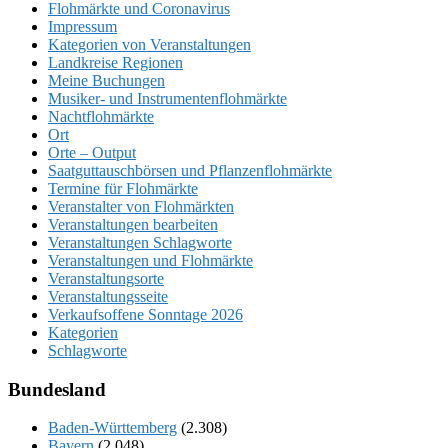
Flohmärkte und Coronavirus
Impressum
Kategorien von Veranstaltungen
Landkreise Regionen
Meine Buchungen
Musiker- und Instrumentenflohmärkte
Nachtflohmärkte
Ort
Orte – Output
Saatguttauschbörsen und Pflanzenflohmärkte
Termine für Flohmärkte
Veranstalter von Flohmärkten
Veranstaltungen bearbeiten
Veranstaltungen Schlagworte
Veranstaltungen und Flohmärkte
Veranstaltungsorte
Veranstaltungsseite
Verkaufsoffene Sonntage 2026
Kategorien
Schlagworte
Bundesland
Baden-Württemberg
(2.308)
Bayern
(2.048)