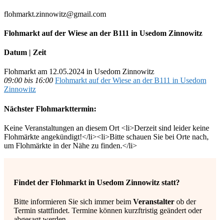
flohmarkt.zinnowitz@gmail.com
Flohmarkt auf der Wiese an der B111 in Usedom Zinnowitz
Datum | Zeit
Flohmarkt am 12.05.2024 in Usedom Zinnowitz
09:00 bis 16:00
Flohmarkt auf der Wiese an der B111 in Usedom
Zinnowitz
Nächster Flohmarkttermin:
Keine Veranstaltungen an diesem Ort <li>Derzeit sind leider keine
Flohmärkte angekündigt!</li><li>Bitte schauen Sie bei Orte nach,
um Flohmärkte in der Nähe zu finden.</li>
Findet der Flohmarkt in Usedom Zinnowitz statt?
Bitte informieren Sie sich immer beim
Veranstalter
ob der
Termin stattfindet. Termine können kurzftristig geändert oder
abgesagt werden.